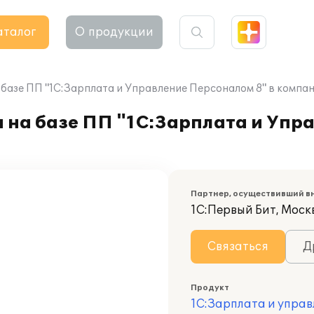
аталог
О продукции
 базе ПП "1С:Зарплата и Управление Персоналом 8" в компа
а на базе ПП "1С:Зарплата и Уп
Партнер, осуществивший в
1С:Первый Бит, Моск
Связаться
Д
Продукт
1С:Зарплата и управ