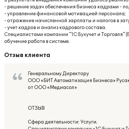
В результате внедрения компании удалось реализ
- решение задач обеспечения бизнеса кадрами - по
- управление финансовой мотивацией персонала;
- отражение начисленной зарплаты и налогов в за
- учет кадров и анализ кадрового состава.
Специалистами компании "1С:Бухучет и Торговля" 
обучение работе в системе.
Отзыв клиента
Генеральному Директору
ООО «БИТ Автоматизация Бизнеса» Русак
от ООО «Медиасол»
ОТЗЫВ
Сфера деятельности: Услуги.