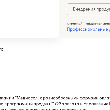
Внедрения продук
Отрасль / Функциональная
Профессиональные у
и:
компании "Медиасол" с разнообразными формами опл
на программный продукт "1С:Зарплата и Управление 