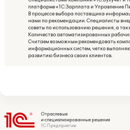
Специалистами компании «1С:Бухучет и Т
платформе «1С:Зарплата и Управление П
В процессе выбора поставщика информаци
нами по рекомендации. Специалисты вне
советы по использованию решения, а так
Количество автоматизированных рабочих 
Считаем возможным рекомендовать компан
информационных систем, четко выполняющ
развитию бизнеса своих клиентов.
Отраслевые
и специализированные решения
1С:Предприятие