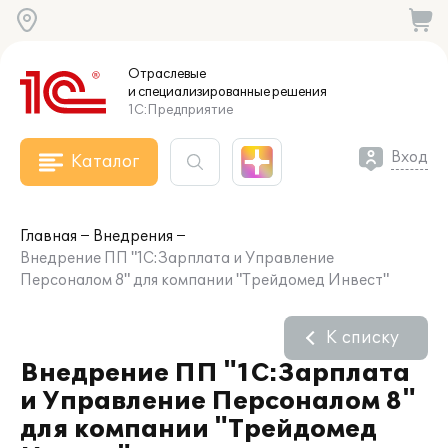
Отраслевые
и специализированные
решения
1С:Предприятие
Вход
Каталог
Главная
Внедрения
Внедрение ПП "1С:Зарплата и Управление
Персоналом 8" для компании "Трейдомед Инвест"
К списку
Внедрение ПП "1С:Зарплата
и Управление Персоналом 8"
для компании "Трейдомед