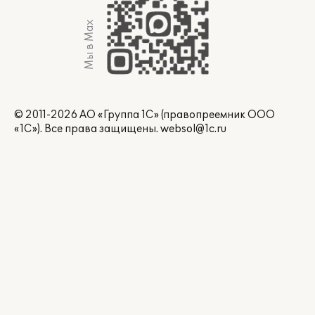
Мы в Max
© 2011-2026 АО «Группа 1С» (правопреемник ООО
«1С»). Все права защищены.
websol@1c.ru