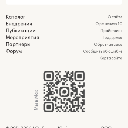
Каталог
О сайте
Внедрения
О решениях 1С
Публикации
Прайс-лист
Мероприятия
Поддержка
Партнеры
Обратная связь
Форум
Сообщить об ошибке
Карта сайта
Мы в Max