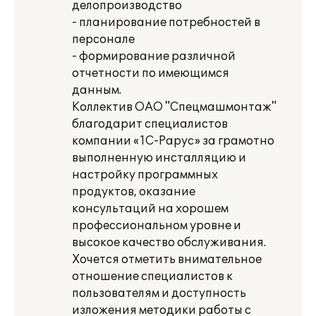
делопроизводство
- планирование потребностей в
персонале
- формирование различной
отчетности по имеющимся
данным.
Коллектив ОАО "Спецмашмонтаж"
благодарит специалистов
компании «1С-Рарус» за грамотно
выполненную инсталляцию и
настройку программных
продуктов, оказание
консультаций на хорошем
профессиональном уровне и
высокое качество обслуживания.
Хочется отметить внимательное
отношение специалистов к
пользователям и доступность
изложения методики работы с