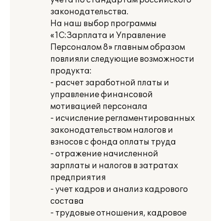
учета по стандартам российского
законодательства.
На наш выбор программы
«1С:Зарплата и Управление
Персоналом 8» главным образом
повлияли следующие возможности
продукта:
- расчет заработной платы и
управление финансовой
мотивацией персонала
- исчисление регламентированных
законодательством налогов и
взносов с фонда оплаты труда
- отражение начисленной
зарплаты и налогов в затратах
предприятия
- учет кадров и анализ кадрового
состава
- трудовые отношения, кадровое