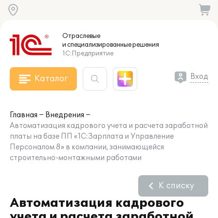
Отраслевые
и специализированные
решения
1С:Предприятие
Вход
Каталог
Главная
Внедрения
Автоматизация кадрового учета и расчета заработной
платы на базе ПП «1С:Зарплата и Управление
Персоналом 8» в компании, занимающейся
строительно-монтажными работами
К списку
Автоматизация кадрового
учета и расчета заработной