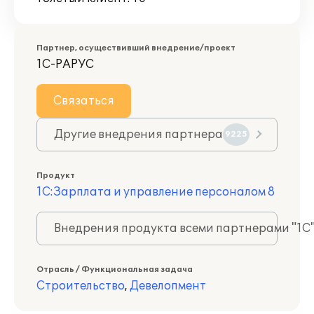
Партнер, осуществивший внедрение/проект
1С-РАРУС
Связаться
Другие внедрения партнера
9225
Продукт
1С:Зарплата и управление персоналом 8
Внедрения продукта всеми партнерами "1С
Отрасль / Функциональная задача
Строительство
,
Девелопмент