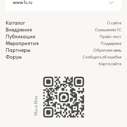
Каталог
О сайте
Внедрения
О решениях 1С
Публикации
Прайс-лист
Мероприятия
Поддержка
Партнеры
Обратная связь
Форум
Сообщить об ошибке
Карта сайта
Мы в Max