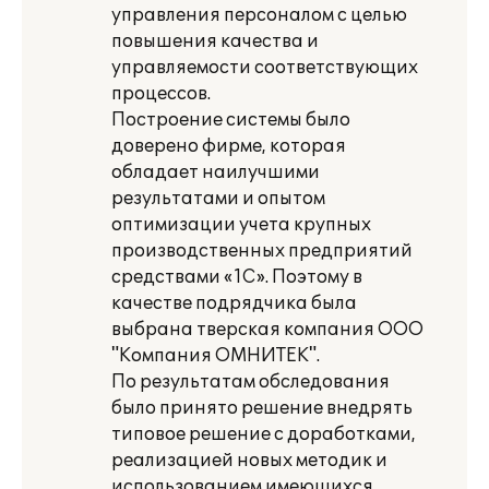
управления персоналом с целью
повышения качества и
управляемости соответствующих
процессов.
Построение системы было
доверено фирме, которая
обладает наилучшими
результатами и опытом
оптимизации учета крупных
производственных предприятий
средствами «1С». Поэтому в
качестве подрядчика была
выбрана тверская компания ООО
"Компания ОМНИТЕК".
По результатам обследования
было принято решение внедрять
типовое решение с доработками,
реализацией новых методик и
использованием имеющихся