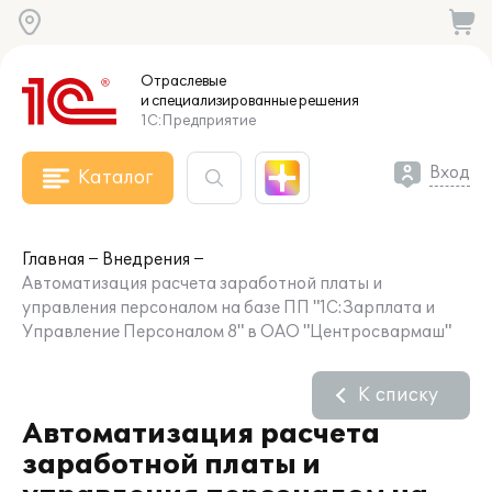
Отраслевые
и специализированные
решения
1С:Предприятие
Вход
Каталог
Главная
Внедрения
Автоматизация расчета заработной платы и
управления персоналом на базе ПП "1С:Зарплата и
Управление Персоналом 8" в ОАО "Центросвармаш"
К списку
Автоматизация расчета
заработной платы и