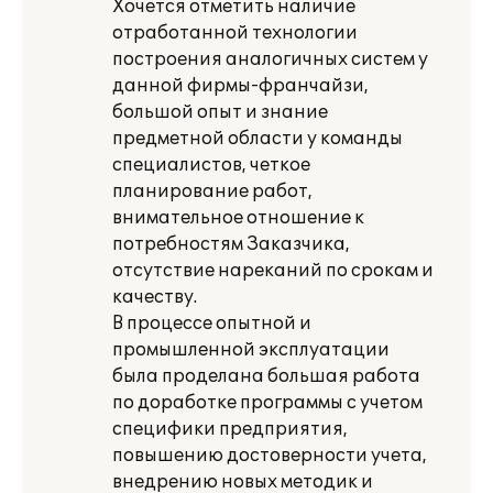
Хочется отметить наличие
отработанной технологии
построения аналогичных систем у
данной фирмы-франчайзи,
большой опыт и знание
предметной области у команды
специалистов, четкое
планирование работ,
внимательное отношение к
потребностям Заказчика,
отсутствие нареканий по срокам и
качеству.
В процессе опытной и
промышленной эксплуатации
была проделана большая работа
по доработке программы с учетом
специфики предприятия,
повышению достоверности учета,
внедрению новых методик и