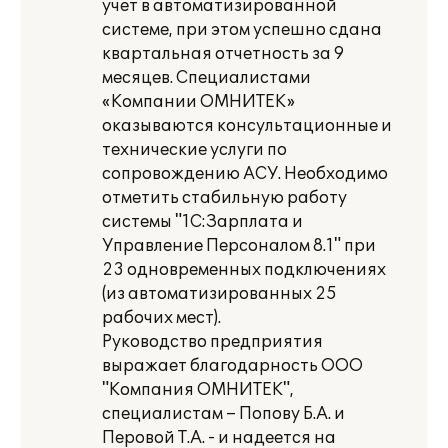
учет в автоматизированной
системе, при этом успешно сдана
квартальная отчетность за 9
месяцев. Специалистами
«Компании ОМНИТЕК»
оказываются консультационные и
технические услуги по
сопровождению АСУ. Необходимо
отметить стабильную работу
системы "1С:Зарплата и
Управление Персоналом 8.1" при
23 одновременных подключениях
(из автоматизированных 25
рабочих мест).
Руководство предприятия
выражает благодарность ООО
"Компания ОМНИТЕК",
специалистам – Попову Б.А. и
Перовой Т.А. - и надеется на