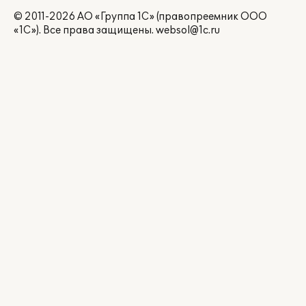
© 2011-2026 АО «Группа 1С» (правопреемник ООО
«1С»). Все права защищены.
websol@1c.ru