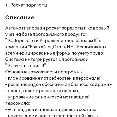
Расчет зарплаты
Описание
Автоматизирован расчет зарплаты и кадровый
учет на базе программного продукта
"1С:Зарплата и Управление персоналом 8" в
компании "ВолгаСпецСталь НН". Реализованы
все унифицированные формы по учету труда.
Система интегрируется с программой
"1С:Бухгалтерия 8".
Основные возможности программы:
- планирование потребностей в персонале;
- решение задач обеспечения бизнеса кадрами -
подбор, анкетирование и оценка;
- управление финансовой мотивацией
персонала;
- учет кадров и анализ кадрового состава;
- начисление и выплата заработной платы;