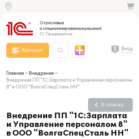
Отраслевые
и специализированные
решения
1С:Предприятие
Вход
Каталог
Главная
Внедрения
Внедрение ПП "1С:Зарплата и Управление персоналом
8" в ООО "ВолгаСпецСталь НН"
К списку
Внедрение ПП "1С:Зарплата
и Управление персоналом 8"
в ООО "ВолгаСпецСталь НН"