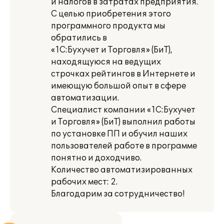
и налогов в затратах предприятия.
С целью приобретения этого
программного продукта мы
обратились в
«1С:Бухучет и Торговля» (БиТ),
находящуюся на ведущих
строчках рейтингов в Интернете и
имеющую большой опыт в сфере
автоматизации.
Специалист компании «1С:Бухучет
и Торговля» (БиТ) выполнил работы
по установке ПП и обучил наших
пользователей работе в программе
понятно и доходчиво.
Количество автоматизированных
рабочих мест: 2.
Благодарим за сотрудничество!