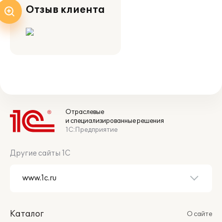
Отзыв клиента
Отраслевые
и специализированные решения
1С:Предприятие
Другие сайты 1С
Каталог
О сайте