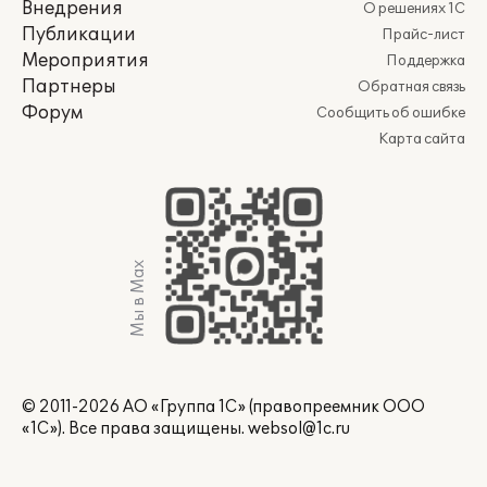
Внедрения
О решениях 1С
Публикации
Прайс-лист
Мероприятия
Поддержка
Партнеры
Обратная связь
Форум
Сообщить об ошибке
Карта сайта
Мы в Max
© 2011-2026 АО «Группа 1С» (правопреемник ООО
«1С»). Все права защищены.
websol@1c.ru