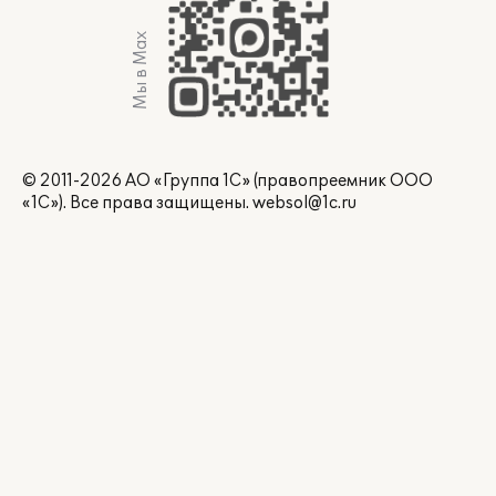
Мы в Max
© 2011-2026 АО «Группа 1С» (правопреемник ООО
«1С»). Все права защищены.
websol@1c.ru