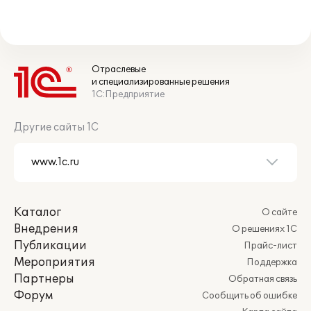
Отраслевые
и специализированные решения
1С:Предприятие
Другие сайты 1С
Каталог
О сайте
Внедрения
О решениях 1С
Публикации
Прайс-лист
Мероприятия
Поддержка
Партнеры
Обратная связь
Форум
Сообщить об ошибке