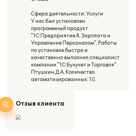
Сфера деятельности: Услуги
У нас был установлен
программный продукт
"1С:Предприятие 8. Зарплата и
Управление Персоналом". Работы
по установке быстро и
качественно выполнил специалист
компании "1С:Бухучет и Торговля"
Птушкин Д.А. Количество
автоматизированных: 10.
Отзыв клиента