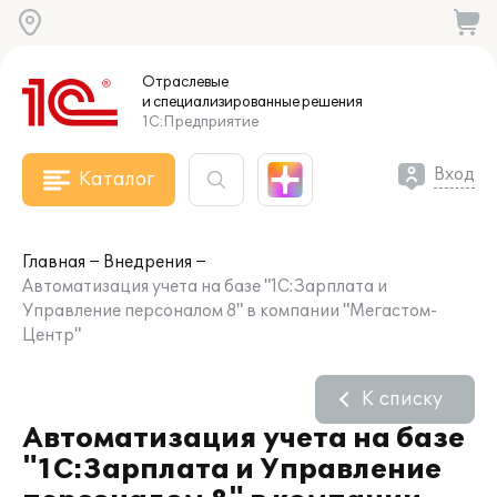
Отраслевые
и специализированные
решения
1С:Предприятие
Вход
Каталог
Главная
Внедрения
Автоматизация учета на базе "1С:Зарплата и
Управление персоналом 8" в компании "Мегастом-
Центр"
К списку
Автоматизация учета на базе
"1С:Зарплата и Управление