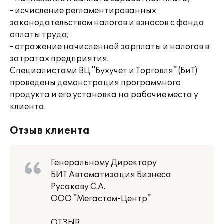
- исчисление регламентированных
законодательством налогов и взносов с фонда
оплаты труда;
- отражение начисленной зарплаты и налогов в
затратах предприятия.
Специалистами ВЦ "Бухучет и Торговля" (БиТ)
проведены демонстрация программного
продукта и его установка на рабочие места у
клиента.
Отзыв клиента
Генеральному Директору
БИТ Автоматизация Бизнеса
Русакову С.А.
ООО "Мегастом-Центр"
ОТЗЫВ