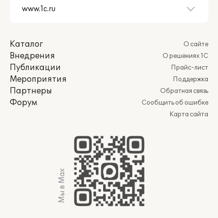
Каталог
О сайте
Внедрения
О решениях 1С
Публикации
Прайс-лист
Мероприятия
Поддержка
Партнеры
Обратная связь
Форум
Сообщить об ошибке
Карта сайта
Мы в Max