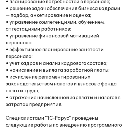
• планирование потребностей в персонале;
• решение задач обеспечения бизнеса кадрами
— подбор, анкетирование и оценка;
• управление компетенциями, обучением,
аттестациями работников;
• управление финансовой мотивацией
персонала;
• эффективное планирование занятости
персонала;
• учет кадров и анализ кадрового состава;
• начисление и выплата заработной платы;
• исчисление регламентированных
законодательством налогов и взносов с фонда
оплаты труда;
• отражение начисленной зарплаты и налогов в
затратах предприятия.
Специалистами "1С-Рарус" проведены
следующие работы по внедрению программного