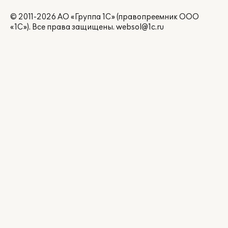
© 2011-2026 АО «Группа 1С» (правопреемник ООО
«1С»). Все права защищены.
websol@1c.ru