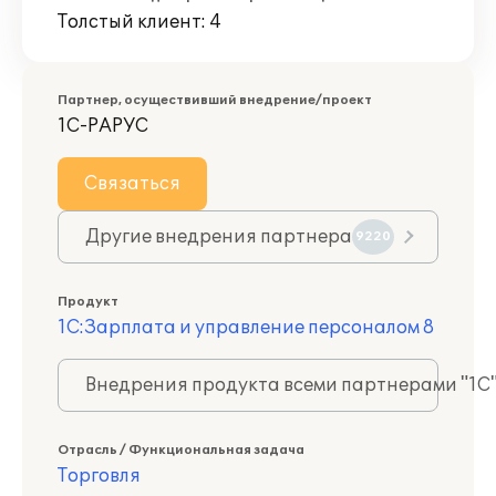
Толстый клиент: 4
Партнер, осуществивший внедрение/проект
1С-РАРУС
Связаться
Другие внедрения партнера
9220
Продукт
1С:Зарплата и управление персоналом 8
Внедрения продукта всеми партнерами "1С
Отрасль / Функциональная задача
Торговля