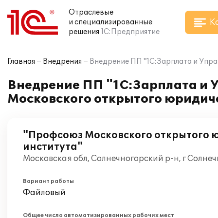
Отраслевые
К
и специализированные
решения
1С:Предприятие
Главная
Внедрения
Внедрение ПП "1С:Зарплата и Упр
Внедрение ПП "1С:Зарплата и 
Московского открытого юридич
"Профсоюз Московского открытого 
института"
Московская обл, Солнечногорский р-н, г Солнеч
Вариант работы
Файловый
Общее число автоматизированных рабочих мест