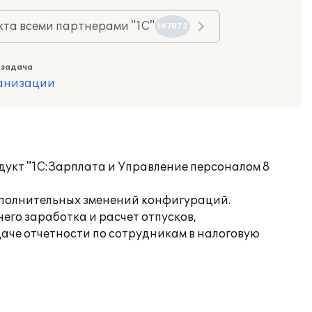
та всеми партнерами "1С"
147072
 задача
ганизации
укт "1С:Зарплата и Управление персоналом 8
ополнительных зменений конфигураций.
его заработка и расчет отпусков,
даче отчетности по сотрудникам в налоговую