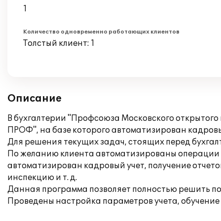
1
Количество одновременно работающих клиентов
Толстый клиент: 1
Описание
В бухгалтерии "Профсоюза Московского открытого
ПРОФ", на базе которого автоматизирован кадровы
Для решения текущих задач, стоящих перед бухга
По желанию клиента автоматизированы операции по
автоматизирован кадровый учет, получение отчетов
инспекцию и т. д.
Данная программа позволяет полностью решить по
Проведены настройка параметров учета, обучение 