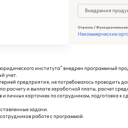
Внедрения продук
Отрасль / Функциональная
Некоммерческие ор
 юридического института" внедрен программный прод
й учет.
лтерией предприятия, не потребовалось проводить д
 расчету и выплате заработной платы, расчет средн
 и личных карточкек по сотрудникам, подготовка к с
ставленные задачи.
сотрудников работе с программой.