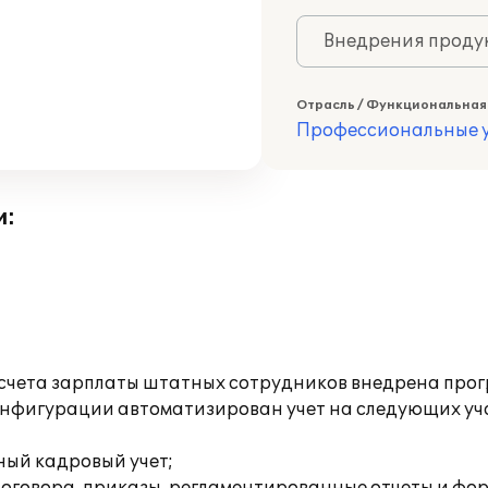
Внедрения продук
Отрасль / Функциональная
Профессиональные у
и:
асчета зарплаты штатных сотрудников внедрена прог
онфигурации автоматизирован учет на следующих уч
ный кадровый учет;