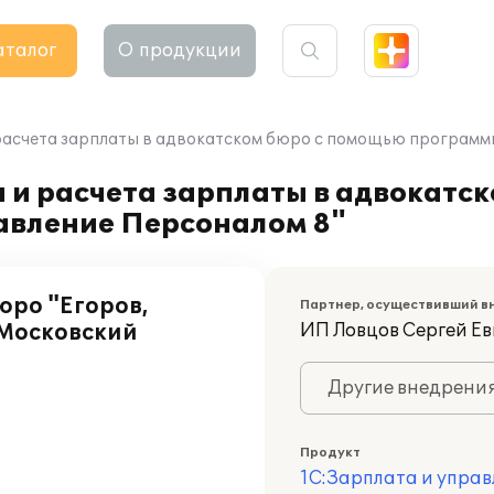
аталог
О продукции
расчета зарплаты в адвокатском бюро с помощью программы
 и расчета зарплаты в адвокатс
авление Персоналом 8"
юро "Егоров,
Партнер, осуществивший в
 Московский
ИП Ловцов Сергей Ев
Другие внедрени
Продукт
1С:Зарплата и управ