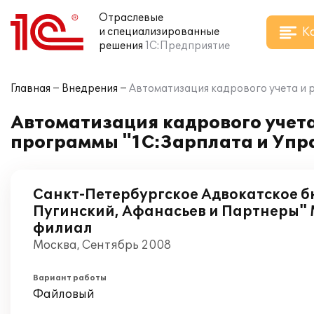
Отраслевые
К
и специализированные
решения
1С:Предприятие
Главная
Внедрения
Автоматизация кадрового учета и 
Автоматизация кадрового учета
программы "1С:Зарплата и Упр
Санкт-Петербургское Адвокатское б
Пугинский, Афанасьев и Партнеры"
филиал
Москва, Сентябрь 2008
Вариант работы
Файловый