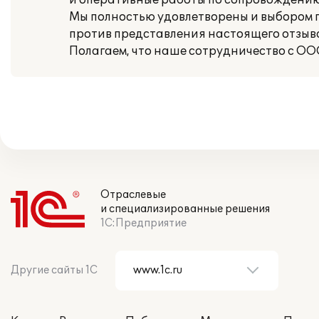
и оперативные работы по сопровождени
Мы полностью удовлетворены и выбором
против представления настоящего отзыва
Полагаем, что наше сотрудничество с ОО
Отраслевые
и специализированные решения
1С:Предприятие
Другие сайты 1С