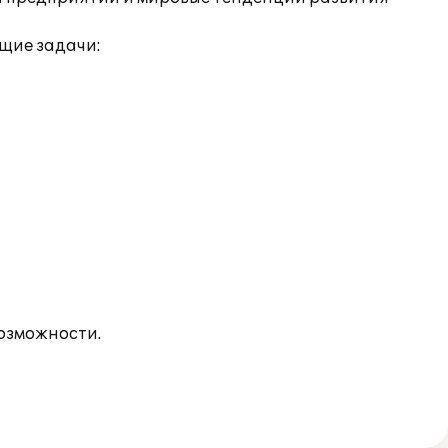
щие задачи:
озможности.