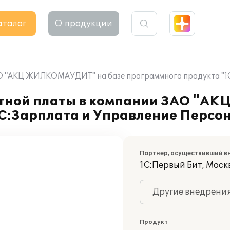
аталог
О продукции
АО "АКЦ ЖИЛКОМАУДИТ" на базе программного продукта "1С
отной платы в компании ЗАО "
1С:Зарплата и Управление Персо
Партнер, осуществивший в
1С:Первый Бит, Моск
Другие внедрени
Продукт