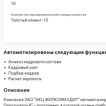
10
Количество одновременно работающих клиентов
Толстый клиент: 10
Автоматизированы следующие функци
Анализ кадрового состава
Кадровый учет
Подбор кадров
Расчет зарплаты
Описание
Компания ЗАО "АКЦ ЖИЛКОМАУДИТ" автоматизирова
Персоналом 8" – программа, в которой учтены тре