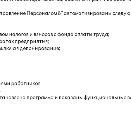
Управление Персоналом 8" автоматизированы следую
ом налогов и взносов с фонда оплаты труда;
тратах предприятия;
 включая депонирование;
иями работников;
.
установлена программа и показаны функциональные в