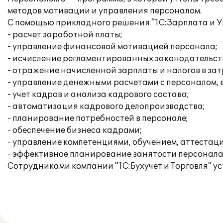
методов мотивации и управления персоналом.
С помощью прикладного решения "1С:Зарплата и 
- расчет заработной платы;
- управление финансовой мотивацией персонала;
- исчисление регламентированных законодательств
- отражение начисленной зарплаты и налогов в за
- управление денежными расчетами с персоналом,
- учет кадров и анализа кадрового состава;
- автоматизация кадрового делопроизводства;
- планирование потребностей в персонале;
- обеспечение бизнеса кадрами;
- управление компетенциями, обучением, аттестац
- эффективное планирование занятости персонала
Сотрудниками компании "1С:Бухучет и Торговля" 