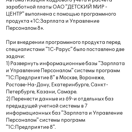
Автоматизации кадрового учета и расчета
заработной платы ОАО "ДЕТСКИЙ МИР -
ЦЕНТР" выполнена с помощью программного
продукта «1С:Зарплата и Управление
Персоналом 8».
При внедрении программного продукта перед
специалистами "1С-Рарус" было поставлено две
задачи:
1) Развернуть информационные базы "Зарплата
и Управление Персоналом" системы программ
"1С:Предприятие 8" в Москве, Воронеже,
Ростове-На-Дону, Екатеринбурге, Санкт-
Петербурге, Казани, Самаре.
2) Перенести данные из 69-и отдельных баз
предыдущей учетной системы в 7
информационных баз "Зарплата и Управление
Персоналом" системы программ
"1С:Предприятие 8".