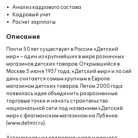
Анализ кадрового состава
Кадровый учет
Расчет зарплаты
Описание
Почти 50 лет существует в России «Детский
мир» – один из крупнейших в мире розничных
магазинов детских товаров. Открывшийся в
Москве 5 июня 1957 года, «Детский мир» и по сей
день считается самым крупным в Европе
магазином детских товаров. Летом 2000 года
появилась идея объединить разрозненные
торговые точки и начать строительство
национальной сети под названием «Детский
мир» с флагманским магазином на Лубянке.
(www.detmir.ru).