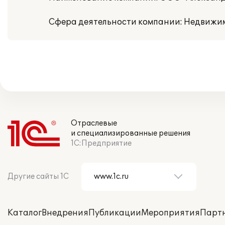
Сфера деятельности компании: Недвижи
Отраслевые
и специализированные решения
1С:Предприятие
Другие сайты 1С
Каталог
Внедрения
Публикации
Мероприятия
Парт