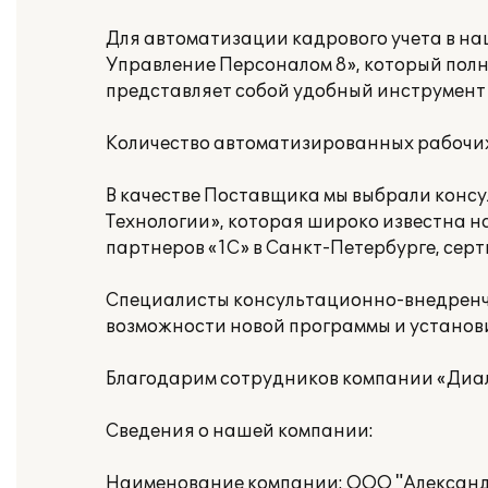
Для автоматизации кадрового учета в н
Управление Персоналом 8», который пол
представляет собой удобный инструмент 
Количество автоматизированных рабочих 
В качестве Поставщика мы выбрали кон
Технологии», которая широко известна 
партнеров «1С» в Санкт-Петербурге, сер
Специалисты консультационно-внедренч
возможности новой программы и установи
Благодарим сотрудников компании «Диал
Сведения о нашей компании:
Наименование компании: ООО "Алексан