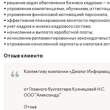
• решение задач обеспечения бизнеса кадрами — п
• управление компетенциями, обучением, аттестац
• управление финансовой мотивацией персонала;
• эффективное планирование занятости персонала
• учет кадров и анализ кадрового состава;
• начисление и выплата заработной платы;
• исчисление регламентированных законодательств
• отражение начисленной зарплаты и налогов в за
Отзыв клиента
Коллективу компании «Диалог Информац
от Главного бухгалтера Кузнецовой Н.С.
ООО "Александр"
Отзыв