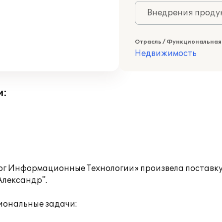
Внедрения продук
Отрасль / Функциональная
Недвижимость
и:
г Информационные Технологии» произвела поставку
Александр".
иональные задачи: