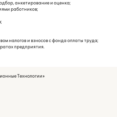
одбор, анкетирование и оценка;
иями работников;
;
ом налогов и взносов с фонда оплаты труда;
тратах предприятия.
ионные Технологии»