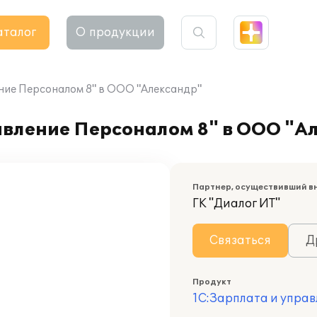
аталог
О продукции
ние Персоналом 8" в ООО "Александр"
авление Персоналом 8" в ООО "А
Партнер, осуществивший в
ГК "Диалог ИТ"
Связаться
Д
Продукт
1С:Зарплата и управ