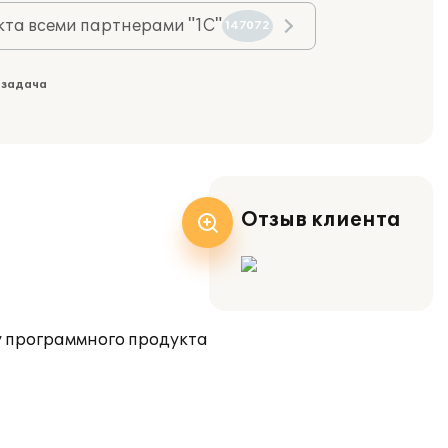
та всеми партнерами "1С"
147072
 задача
Отзыв клиента
 программного продукта