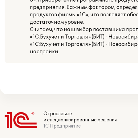
8». Приобретение программного продукт
предприятия. Важным фактором, определ
продуктов фирмы «1С», что позволяет о
достаточном уровне.
Считаем, что наш выбор поставщика про
«1С:Бухучет и Торговля» (БИТ) - Новоси
«1С:Бухучет и Торговля» (БИТ) - Новосиб
настройки.
Отраслевые
и специализированные решения
1С:Предприятие