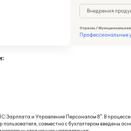
Внедрения продук
Отрасль / Функциональная
Профессиональные у
и:
С:Зарплата и Управление Персоналом 8". В процесс
 пользователя, совместно с бухгалтером введены ос