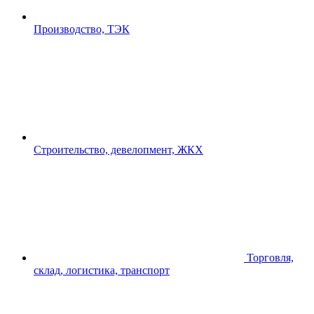
Производство, ТЭК
Строительство, девелопмент, ЖКХ
Торговля,
склад, логистика, транспорт