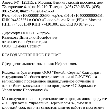
Адрес: РФ, 125315, г. Москва, Ленинградский проспект, дом
72, строение 4, офис № 210. Телефон (495) 789-68-53, (495)
981-25-58, Факс (495)981-25-59
Р\сч. 40702810600000100396, кор\сч. 30101810400000000351,
БИК 044525351 в ООО «Эйч-эс-би-си Банк (РР)» г. Москва
ИНН 7743651140 КПП 774301001 код ОКПО 81497583
Директору ООО «1С-Рарус»
Казачкову Дмитрию Иосифовичу
от коллектива бухгалтерии
ООО "Кемойл Сервис"
БЛАГОДАРСТВЕННОЕ ПИСЬМО
Сфера деятельности компании: Нефтехимия.
Коллектив бухгалтерии ООО "Кемойл Сервис" благодарит
сотрудников Учебного центра компании «1С-РАРУС» за
великолепно проведенное индивидуальное обучение и
дальнейшие консультации по программе «1С:Зарплата и
Управление Персоналом 8».
Мы получили полное представление о программном продукте
«1С:Зарплата и Управление Персоналом 8», смогли в
короткий срок освоить самостоятельную работу в программе