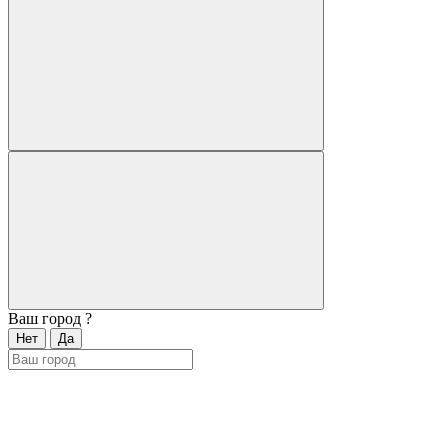
Ваш город
?
Нет
Да