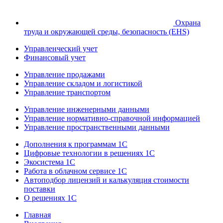
Охрана
труда и окружающей среды, безопасность (EHS)
Управленческий учет
Финансовый учет
Управление продажами
Управление складом и логистикой
Управление транспортом
Управление инженерными данными
Управление нормативно-справочной информацией
Управление пространственными данными
Дополнения к программам 1С
Цифровые технологии в решениях 1С
Экосистема 1С
Работа в облачном сервисе 1С
Автоподбор лицензий и калькуляция стоимости
поставки
О решениях 1С
Главная