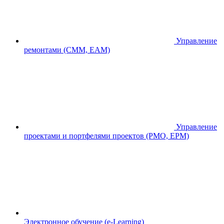
Управление
ремонтами (CMM, EAM)
Управление
проектами и портфелями проектов (PMO, EPM)
Электронное обучение (e-Learning)