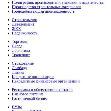
Полиграфия, производители упаковки и издательства
Производство строительных материалов
Горнодобывающая промышленность
Строительство
Девелопмент
ЖКХ
Недвижимость
Торговля
Склад
Логистика
Транспорт
Страхование
Ломбард
Лизинг
Кредитные организации
Некредитные финансовые организации
Рестораны и общественное питание
Плановое питание
Гостиничный бизнес
ВУЗы