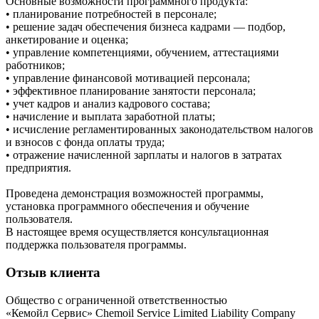
Основные возможности программного продукта:
• планирование потребностей в персонале;
• решение задач обеспечения бизнеса кадрами — подбор,
анкетирование и оценка;
• управление компетенциями, обучением, аттестациями
работников;
• управление финансовой мотивацией персонала;
• эффективное планирование занятости персонала;
• учет кадров и анализ кадрового состава;
• начисление и выплата заработной платы;
• исчисление регламентированных законодательством налогов
и взносов с фонда оплаты труда;
• отражение начисленной зарплаты и налогов в затратах
предприятия.
Проведена демонстрация возможностей программы,
установка программного обеспечения и обучение
пользователя.
В настоящее время осуществляется консультационная
поддержка пользователя программы.
Отзыв клиента
Общество с ограниченной ответственностью
«Кемойл Сервис» Chemoil Service Limited Liability Company