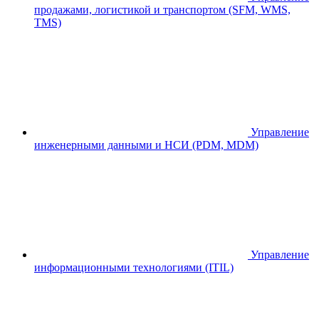
продажами, логистикой и транспортом (SFM, WMS,
TMS)
Управление
инженерными данными и НСИ (PDM, MDM)
Управление
информационными технологиями (ITIL)