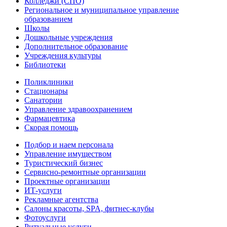
Колледжи (СПО)
Региональное и муниципальное управление
образованием
Школы
Дошкольные учреждения
Дополнительное образование
Учреждения культуры
Библиотеки
Поликлиники
Стационары
Санатории
Управление здравоохранением
Фармацевтика
Скорая помощь
Подбор и наем персонала
Управление имуществом
Туристический бизнес
Сервисно-ремонтные организации
Проектные организации
ИТ-услуги
Рекламные агентства
Салоны красоты, SPA, фитнес-клубы
Фотоуслуги
Ритуальные услуги