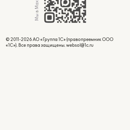
Мы в Max
© 2011-2026 АО «Группа 1С» (правопреемник ООО
«1С»). Все права защищены.
websol@1c.ru