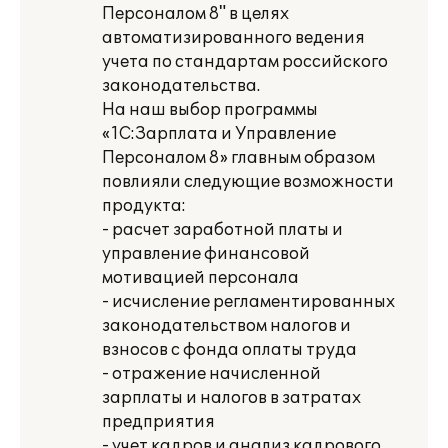
Персоналом 8" в целях
автоматизированного ведения
учета по стандартам российского
законодательства.
На наш выбор программы
«1С:Зарплата и Управление
Персоналом 8» главным образом
повлияли следующие возможности
продукта:
- расчет заработной платы и
управление финансовой
мотивацией персонала
- исчисление регламентированных
законодательством налогов и
взносов с фонда оплаты труда
- отражение начисленной
зарплаты и налогов в затратах
предприятия
- учет кадров и анализ кадрового