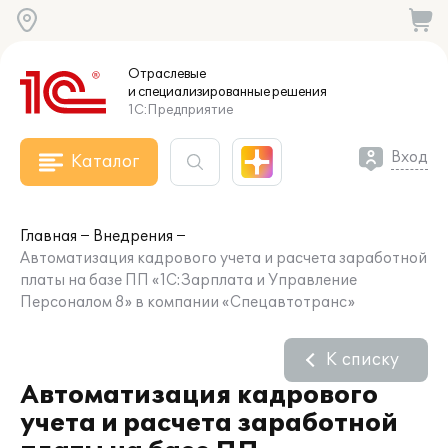
Отраслевые
и специализированные
решения
1С:Предприятие
Вход
Каталог
Главная
Внедрения
Автоматизация кадрового учета и расчета заработной
платы на базе ПП «1С:Зарплата и Управление
Персоналом 8» в компании «Спецавтотранс»
К списку
Автоматизация кадрового
учета и расчета заработной