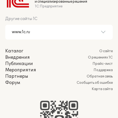
и специализированные решения
1С:Предприятие
Другие сайты 1С
Каталог
О сайте
Внедрения
О решениях 1С
Публикации
Прайс-лист
Мероприятия
Поддержка
Партнеры
Обратная связь
Форум
Сообщить об ошибке
Карта сайта