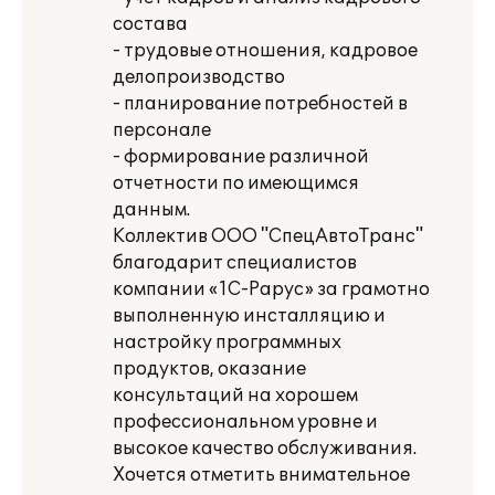
состава
- трудовые отношения, кадровое
делопроизводство
- планирование потребностей в
персонале
- формирование различной
отчетности по имеющимся
данным.
Коллектив ООО "СпецАвтоТранс"
благодарит специалистов
компании «1С-Рарус» за грамотно
выполненную инсталляцию и
настройку программных
продуктов, оказание
консультаций на хорошем
профессиональном уровне и
высокое качество обслуживания.
Хочется отметить внимательное