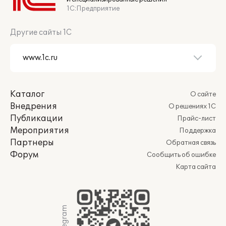
1С:Предприятие
Другие сайты 1С
Каталог
О сайте
Внедрения
О решениях 1С
Публикации
Прайс-лист
Мероприятия
Поддержка
Партнеры
Обратная связь
Форум
Сообщить об ошибке
Карта сайта