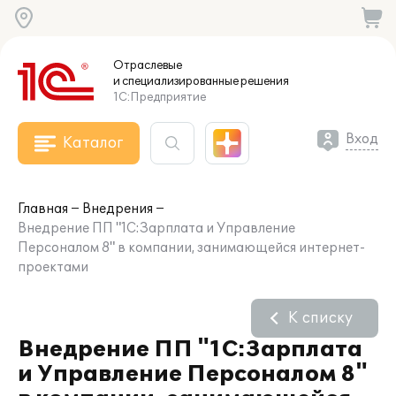
Отраслевые
и специализированные
решения
1С:Предприятие
Вход
Каталог
Главная
Внедрения
Внедрение ПП "1С:Зарплата и Управление
Персоналом 8" в компании, занимающейся интернет-
проектами
К списку
Внедрение ПП "1С:Зарплата
и Управление Персоналом 8"