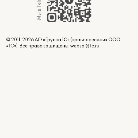
Мы в Telegram
© 2011-2026 АО «Группа 1С» (правопреемник ООО
«1С»). Все права защищены.
websol@1c.ru