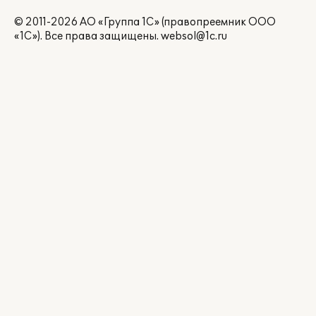
© 2011-2026 АО «Группа 1С» (правопреемник ООО
«1С»). Все права защищены.
websol@1c.ru