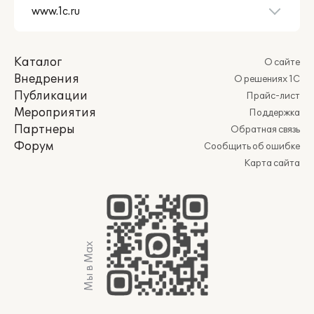
Каталог
О сайте
Внедрения
О решениях 1С
Публикации
Прайс-лист
Мероприятия
Поддержка
Партнеры
Обратная связь
Форум
Сообщить об ошибке
Карта сайта
Мы в Max