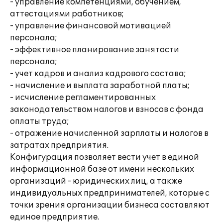
- управление компетенциями, обучением,
аттестациями работников;
- управление финансовой мотивацией
персонала;
- эффективное планирование занятости
персонала;
- учет кадров и анализ кадрового состава;
- начисление и выплата заработной платы;
- исчисление регламентированных
законодательством налогов и взносов с фонда
оплаты труда;
- отражение начисленной зарплаты и налогов в
затратах предприятия.
Конфигурация позволяет вести учет в единой
информационной базе от имени нескольких
организаций - юридических лиц, а также
индивидуальных предпринимателей, которые с
точки зрения организации бизнеса составляют
единое предприятие.