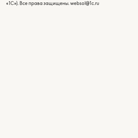
«1С»). Все права защищены.
websol@1c.ru