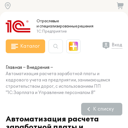
Отраслевые
и специализированные
решения
1С:Предприятие
Вход
Каталог
Главная
Внедрения
Автоматизация расчета заработной платы и
кадрового учета на предприятии, занимающемся
строительством дорог, с использованием ПП
"1С:Зарплата и Управление персоналом 8"
К списку
Автоматизация расчета
заработной платы и