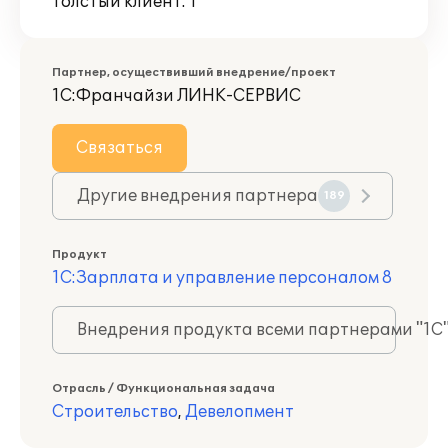
Толстый клиент: 1
Партнер, осуществивший внедрение/проект
1С:Франчайзи ЛИНК-СЕРВИС
Связаться
Другие внедрения партнера
189
Продукт
1С:Зарплата и управление персоналом 8
Внедрения продукта всеми партнерами "1С
Отрасль / Функциональная задача
Строительство
,
Девелопмент