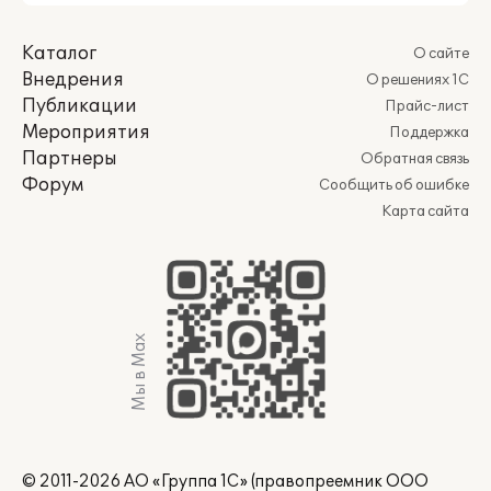
Каталог
О сайте
Внедрения
О решениях 1С
Публикации
Прайс-лист
Мероприятия
Поддержка
Партнеры
Обратная связь
Форум
Сообщить об ошибке
Карта сайта
Мы в Max
© 2011-2026 АО «Группа 1С» (правопреемник ООО