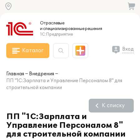
Отраслевые
и специализированные
решения
1С:Предприятие
Вход
Каталог
Главная
Внедрения
ПП "1С:Зарплата и Управление Персоналом 8" для
строительной компании
К списку
ПП "1С:Зарплата и
Управление Персоналом 8"
для строительной компании