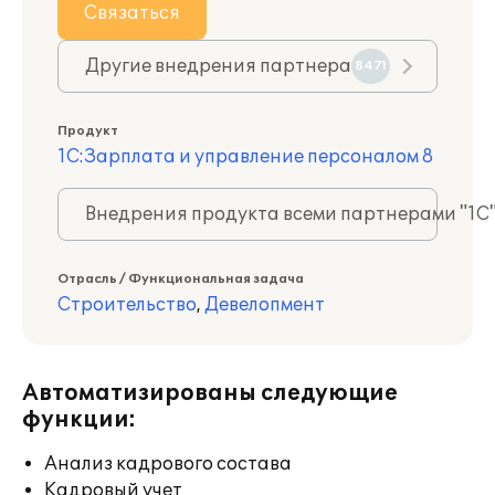
Связаться
Другие внедрения партнера
8471
Продукт
1С:Зарплата и управление персоналом 8
Внедрения продукта всеми партнерами "1С
Отрасль / Функциональная задача
Строительство
,
Девелопмент
Автоматизированы следующие
функции:
Анализ кадрового состава
Кадровый учет