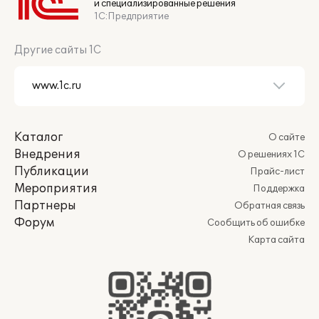
и специализированные решения
1С:Предприятие
Другие сайты 1С
Каталог
О сайте
Внедрения
О решениях 1С
Публикации
Прайс-лист
Мероприятия
Поддержка
Партнеры
Обратная связь
Форум
Сообщить об ошибке
Карта сайта