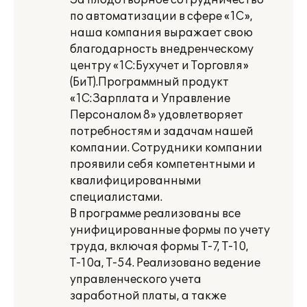
За плодотворное сотрудничество
по автоматизации в сфере «1С»,
наша компания выражает свою
благодарность внедренческому
центру «1С:Бухучет и Торговля»
(БиТ).Программный продукт
«1С:Зарплата и Управление
Персоналом 8» удовлетворяет
потребностям и задачам нашей
компании. Сотрудники компании
проявили себя компетентными и
квалифицированными
специалистами.
В программе реализованы все
унифицированные формы по учету
труда, включая формы Т-7, Т-10,
Т-10а, Т-54. Реализовано ведение
управленческого учета
заработной платы, а также