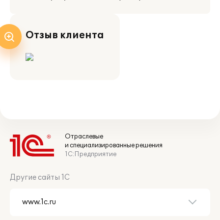
Отзыв клиента
Отраслевые
и специализированные решения
1С:Предприятие
Другие сайты 1С