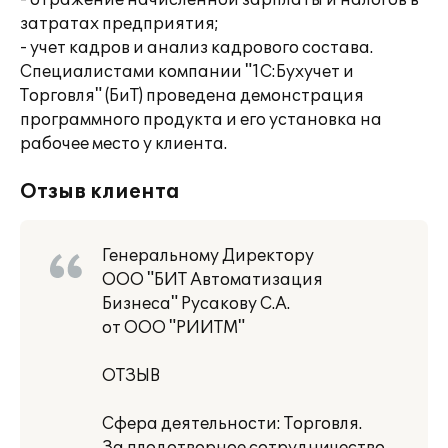
- отражение начисленной зарплаты и налогов в
затратах предприятия;
- учет кадров и анализ кадрового состава.
Специалистами компании "1С:Бухучет и
Торговля" (БиТ) проведена демонстрация
программного продукта и его установка на
рабочее место у клиента.
Отзыв клиента
Генеральному Директору
ООО "БИТ Автоматизация
Бизнеса" Русакову С.А.
от ООО "РИИТМ"
ОТЗЫВ
Сфера деятельности: Торговля.