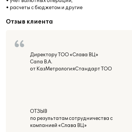
• учет валютных операций;
• расчеты с бюджетом и другие
Отзыв клиента
Директору ТОО «Слава ВЦ»
Сапа В.А.
от КазМетрологияСтандарт ТОО
ОТЗЫВ
по результатам сотрудничества с
компанией «Слава ВЦ»