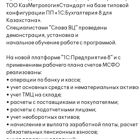
ТОО КазМетрологияСтандарт на базе типовой
конфигурации ПП «1С:Бухгалтерия 8 для
Казахстана».
Специалистами "Слава ВЦ" проведены
демонстрация, установка и
начальное обучение работе с программой.
На новой платформе "1С:Предприятие 8" и с
применением рабочего плана счетов МСФО
реализованы:
• операции по банку и кассе;
• учет основных средств и нематериальных активо
• учет ТМЦ на складе;
• расчеты с поставщиками и покупателями;
• расчеты с подотчетными лицами;
• учет необоротных активов;
• начисление и выплата заработной платы, расчет
обязательных пенсионных взносов;