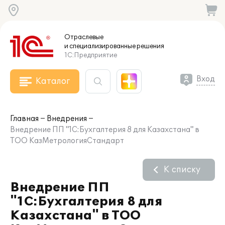
Отраслевые
и специализированные
решения
1С:Предприятие
Вход
Каталог
Главная
Внедрения
Внедрение ПП "1С:Бухгалтерия 8 для Казахстана" в
ТОО КазМетрологияСтандарт
К списку
Внедрение ПП
"1С:Бухгалтерия 8 для
Казахстана" в ТОО