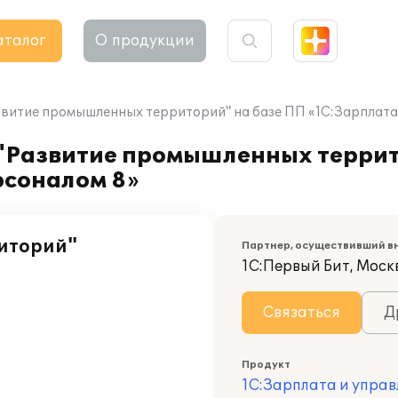
аталог
О продукции
витие промышленных территорий" на базе ПП «1С:Зарплата
"Развитие промышленных террит
рсоналом 8»
иторий"
Партнер, осуществивший в
1С:Первый Бит, Моск
Связаться
Д
Продукт
1С:Зарплата и управ