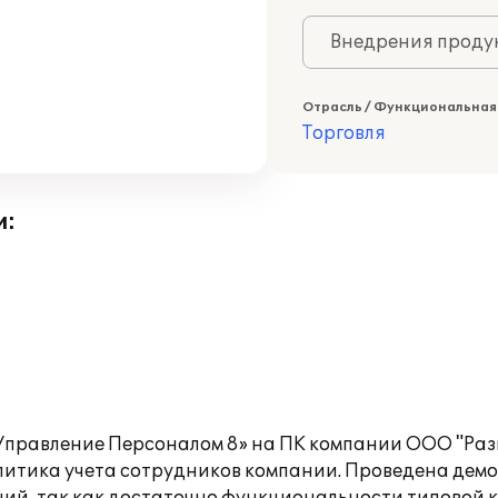
Внедрения продук
Отрасль / Функциональная
Торговля
и:
Управление Персоналом 8» на ПК компании ООО "Раз
итика учета сотрудников компании. Проведена дем