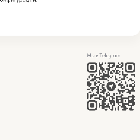
конфигурации.
Мы в Telegram