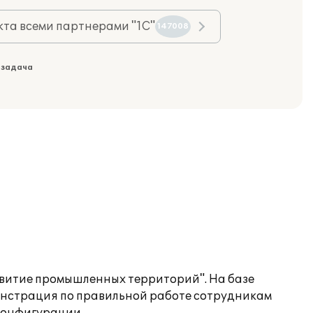
та всеми партнерами "1С"
147008
 задача
витие промышленных территорий". На базе
онстрация по правильной работе сотрудникам