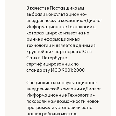
В качестве Поставщика мы
выбрали консультационно-
внедренческую компанию «Диалог
Информационные Технологии»,
которая широко известна на
рынке информационных
технологий и является одним из
крупнейших партнеров «1С» в
Санкт-Петербурге,
сертифицированных по
стандарту ИСО 9001:2000.
Специалисты консультационно-
внедренческой компании «Диалог
Информационные Технологии»
показали нам возможности новой
программы и установили её на
наших рабочих местах.