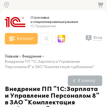
Отраслевые
и специализированные
решения
1С:Предприятие
Вход
Каталог
Главная
Внедрения
Внедрение ПП "1С:Зарплата и Управление
Персоналом 8" в ЗАО "Комплектация турбомашин"
К списку
Внедрение ПП "1С:Зарплата
и Управление Персоналом 8"
в ЗАО "Комплектация