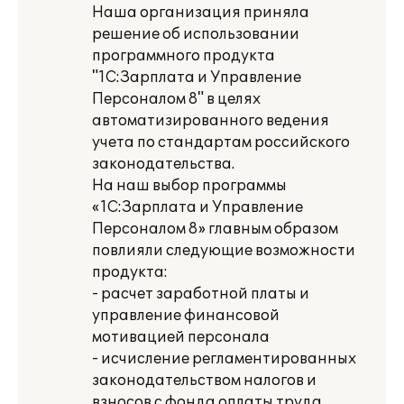
Наша организация приняла
решение об использовании
программного продукта
"1С:Зарплата и Управление
Персоналом 8" в целях
автоматизированного ведения
учета по стандартам российского
законодательства.
На наш выбор программы
«1С:Зарплата и Управление
Персоналом 8» главным образом
повлияли следующие возможности
продукта:
- расчет заработной платы и
управление финансовой
мотивацией персонала
- исчисление регламентированных
законодательством налогов и
взносов с фонда оплаты труда