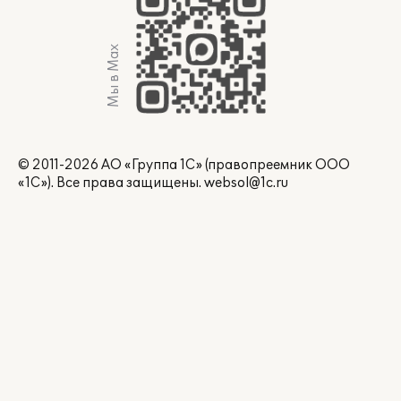
Мы в Max
© 2011-2026 АО «Группа 1С» (правопреемник ООО
«1С»). Все права защищены.
websol@1c.ru