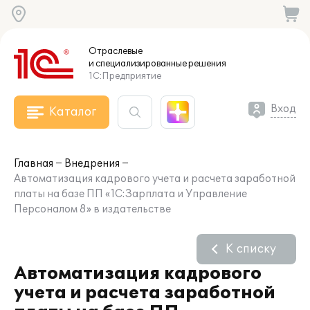
Отраслевые
и специализированные
решения
1С:Предприятие
Вход
Каталог
Главная
Внедрения
Автоматизация кадрового учета и расчета заработной
платы на базе ПП «1С:Зарплата и Управление
Персоналом 8» в издательстве
К списку
Автоматизация кадрового
учета и расчета заработной