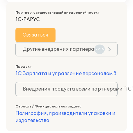
Партнер, осуществивший внедрение/проект
1С-РАРУС
Связаться
Другие внедрения партнера
9216
Продукт
1С:Зарплата и управление персоналом 8
Внедрения продукта всеми партнерами "1С
Отрасль / Функциональная задача
Полиграфия, производители упаковки и
издательства