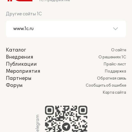
1С:Предприятие
Другие сайты 1С
Каталог
О сайте
Внедрения
О решениях 1С
Публикации
Прайс-лист
Мероприятия
Поддержка
Партнеры
Обратная связь
Форум
Сообщить об ошибке
Карта сайта
Мы в Telegram