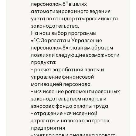
персоналом 8" в целях
автоматизированного ведения
учета по стандартам российского
законодательства.
На наш выбор программы
«1С:Зарплата и Управление
персоналом 8» главным образом
повлияли следующие возможности
продукта:
- расчет заработной платы и
управление финансовой
мотивацией персонала
- исчисление регламентированных
законодательством налогов и
взносов с фонда оплаты труда
- отражение начисленной
зарплаты и налогов в затратах
предприятия
- учет кадров и анализ кадрового