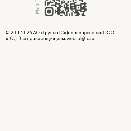
© 2011-2026 АО «Группа 1С» (правопреемник ООО
«1С»). Все права защищены.
websol@1c.ru