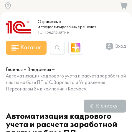
Отраслевые
и специализированные
решения
1С:Предприятие
Вход
Каталог
Главная
Внедрения
Автоматизация кадрового учета и расчета заработной
платы на базе ПП «1С:Зарплата и Управление
Персоналом 8» в компании «Космос»
К списку
Автоматизация кадрового
учета и расчета заработной