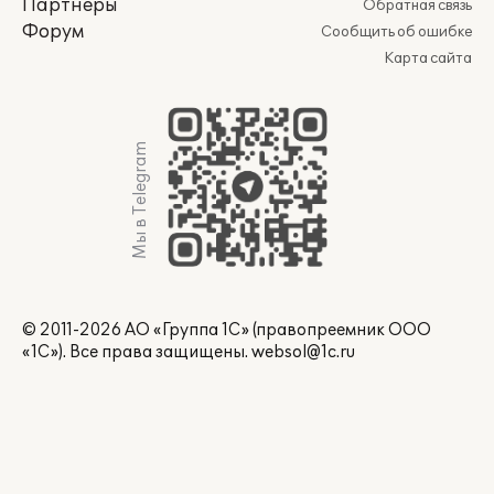
Партнеры
Обратная связь
Форум
Сообщить об ошибке
Карта сайта
Мы в Telegram
© 2011-2026 АО «Группа 1С» (правопреемник ООО
«1С»). Все права защищены.
websol@1c.ru