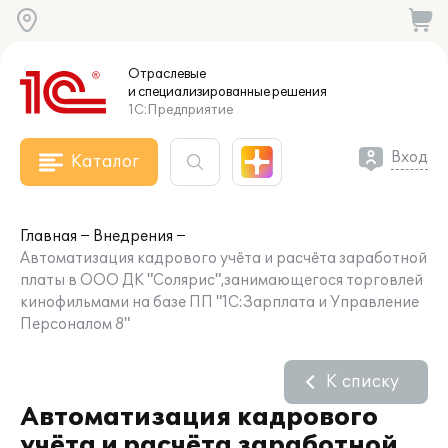
Отраслевые
и специализированные
решения
1С:Предприятие
Вход
Каталог
Главная
Внедрения
Автоматизация кадрового учёта и расчёта заработной
платы в ООО ДК "Солярис",занимающегося торговлей
кинофильмами на базе ПП "1С:Зарплата и Управление
Персоналом 8"
К списку
Автоматизация кадрового
учёта и расчёта заработной