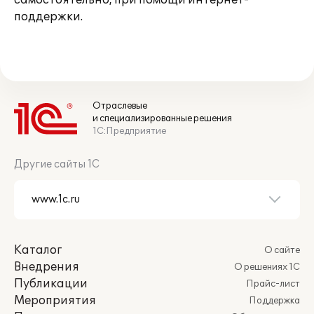
самостоятельно, при помощи интернет-
поддержки.
Отраслевые
и специализированные решения
1С:Предприятие
Другие сайты 1С
Каталог
О сайте
Внедрения
О решениях 1С
Публикации
Прайс-лист
Мероприятия
Поддержка