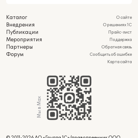
Каталог
О сайте
Внедрения
О решениях 1С
Публикации
Прайс-лист
Мероприятия
Поддержка
Партнеры
Обратная связь
Форум
Сообщить об ошибке
Карта сайта
Мы в Max
© 2011-2026 АО «Группа 1С» (правопреемник ООО