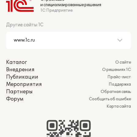
и специализированные решения
1С:Предприятие
Другие сайты 1С
Каталог
О сайте
Внедрения
О решениях 1С
Публикации
Прайс-лист
Мероприятия
Поддержка
Партнеры
Обратная связь
Форум
Сообщить об ошибке
Карта сайта