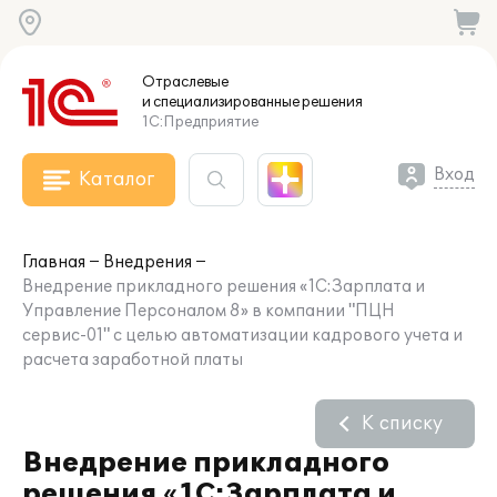
Отраслевые
и специализированные
решения
1С:Предприятие
Вход
Каталог
Главная
Внедрения
Внедрение прикладного решения «1С:Зарплата и
Управление Персоналом 8» в компании "ПЦН
сервис-01" с целью автоматизации кадрового учета и
расчета заработной платы
К списку
Внедрение прикладного
решения «1С:Зарплата и