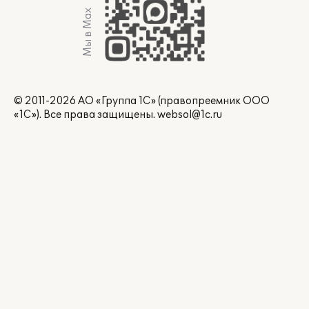
Мы в Max
© 2011-2026 АО «Группа 1С» (правопреемник ООО
«1С»). Все права защищены.
websol@1c.ru