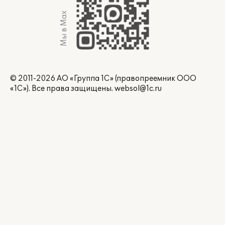
Мы в Max
© 2011-2026 АО «Группа 1С» (правопреемник ООО
«1С»). Все права защищены.
websol@1c.ru