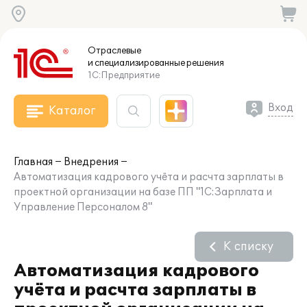
Отраслевые
и специализированные
решения
1С:Предприятие
Вход
Каталог
Главная
Внедрения
Автоматизация кадрового учёта и расчта зарплаты в
проектной организации на базе ПП "1С:Зарплата и
Управление Персоналом 8"
К списку
Автоматизация кадрового
учёта и расчта зарплаты в