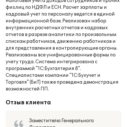
налоговый учета доходов сотрудников и прочих
физ.лиц по НДФЛ и ЕСН. Расчет зарплаты и
кадровый учет по персоналу ведется в единой
информационной базе. Реализован набор
внутренних расчетных отчетов и кадровых
отчетов в разрезе аналитики по произвольным
спискам работников, движению работников и
для представления в контролирующие органы.
Реализованы все унифицированные формы по
учету труда. Система интегрирована с
программой "1С:Бухгалтерия 8".
Специалистами компании "1С:Бухучет и
Торговля" (БиТ) также проведена демонстрация
возможностей ПП.
Отзыв клиента
Заместителю Генерального