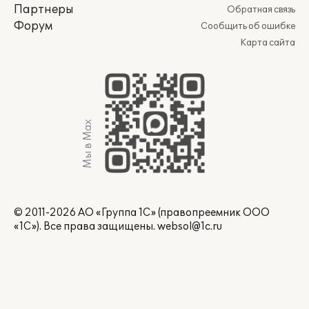
Партнеры
Обратная связь
Форум
Сообщить об ошибке
Карта сайта
Мы в Max
© 2011-2026 АО «Группа 1С» (правопреемник ООО
«1С»). Все права защищены.
websol@1c.ru