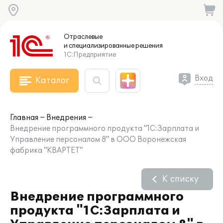
Отраслевые
и специализированные
решения
1С:Предприятие
Вход
Каталог
Главная
Внедрения
Внедрение программного продукта "1С:Зарплата и
Управление персоналом 8" в ООО Воронежская
фабрика "КВАРТЕТ"
К списку
Внедрение программного
продукта "1С:Зарплата и