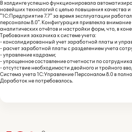
В холдинге успешно функционировала автоматизирова
новейших технологий с целью повышения качества и 
"1С:Предприятие 7.7" за время эксплуатации работа
персоналом 8.0". Конфигурация привлекла внимание
аналитических отчётов и настройки форм, что, в кон
Требования заказчика к системе учета:
- консолидированный учет заработной платы и упра
- расчет заработной платы с разделением учета сот
- управление кадрами;
- упрощенное составление отчетности по сотрудник
- отсутствие необходимости двойного и тройного вво
Система учета 1С:Управление Персоналом 8.0 в полн
Доработок не потребовалось.