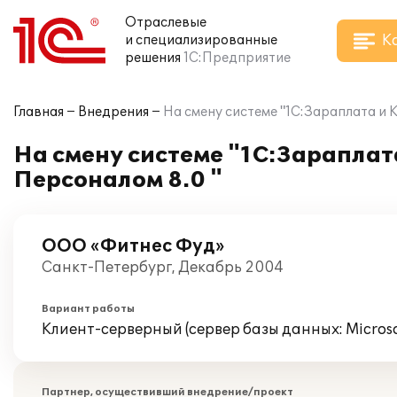
Отраслевые
К
и специализированные
решения
1С:Предприятие
Главная
Внедрения
На смену системе "1С:Зараплата и 
На смену системе "1С:Зараплат
Персоналом 8.0 "
ООО «Фитнес Фуд»
Санкт-Петербург, Декабрь 2004
Вариант работы
Клиент-серверный (сервер базы данных: Microsof
Партнер, осуществивший внедрение/проект