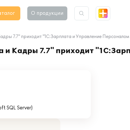
аталог
О продукции
Кадры 7.7" приходит "1С:Зарплата и Управление Персоналом 8
а и Кадры 7.7" приходит "1С:Зар
t SQL Server)