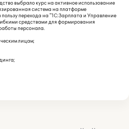
дство выбрало курс на активное использование
атизированная система на платформе
 пользу перехода на "1С:Зарплата и Управление
 гибкими средствами для формирования
 работы персонала.
ическим лицам;
динга;