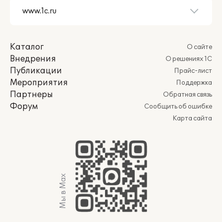
Каталог
О сайте
Внедрения
О решениях 1С
Публикации
Прайс-лист
Мероприятия
Поддержка
Партнеры
Обратная связь
Форум
Сообщить об ошибке
Карта сайта
Мы в Max