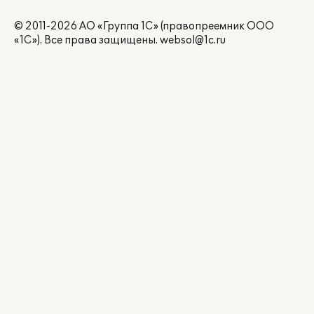
© 2011-2026 АО «Группа 1С» (правопреемник ООО
«1С»). Все права защищены.
websol@1c.ru