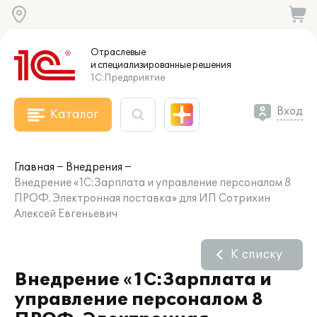
Отраслевые
и специализированные
решения
1С:Предприятие
Вход
Каталог
Главная
Внедрения
Внедрение «1С:Зарплата и управление персоналом 8
ПРОФ. Электронная поставка» для ИП Сотрихин
Алексей Евгеньевич
К списку
Внедрение «1С:Зарплата и
управление персоналом 8