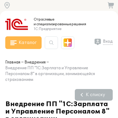
Отраслевые
и специализированные
решения
1С:Предприятие
Вход
Каталог
Главная
Внедрения
Внедрение ПП "1С:Зарплата и Управление
Персоналом 8" в организации, занимающейся
страхованием
К списку
Внедрение ПП "1С:Зарплата
и Управление Персоналом 8"