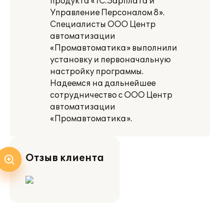
продукта «1С:Зарплата и
Управление Персоналом 8».
Специалисты ООО Центр
автоматизации
«Промавтоматика» выполнили
установку и первоначальную
настройку программы.
Надеемся на дальнейшее
сотрудничество с ООО Центр
автоматизации
«Промавтоматика».
Отзыв клиента