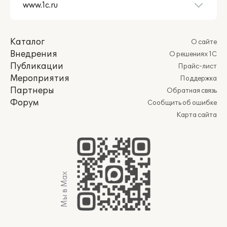
Каталог
О сайте
Внедрения
О решениях 1С
Публикации
Прайс-лист
Мероприятия
Поддержка
Партнеры
Обратная связь
Форум
Сообщить об ошибке
Карта сайта
Мы в Max