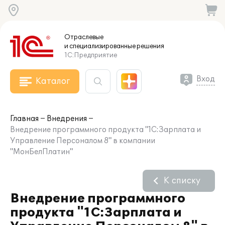
Отраслевые
и специализированные
решения
1С:Предприятие
Вход
Каталог
Главная
Внедрения
Внедрение программного продукта "1С:Зарплата и
Управление Персоналом 8" в компании
"МонБелПлатин"
К списку
Внедрение программного
продукта "1С:Зарплата и