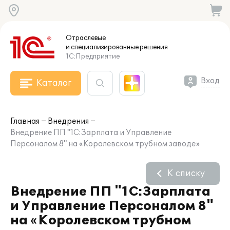
Отраслевые
и специализированные
решения
1С:Предприятие
Вход
Каталог
Главная
Внедрения
Внедрение ПП "1С:Зарплата и Управление
Персоналом 8" на «Королевском трубном заводе»
К списку
Внедрение ПП "1С:Зарплата
и Управление Персоналом 8"
на «Королевском трубном