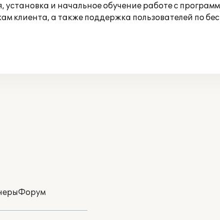
, установка и начальное обучение работе с программ
ам клиента, а также поддержка пользователей по бе
неры
Форум