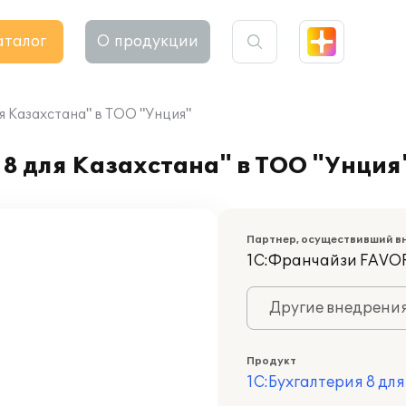
аталог
О продукции
я Казахстана" в ТОО "Унция"
8 для Казахстана" в ТОО "Унция
Партнер, осуществивший в
1С:Франчайзи FAVOR
Другие внедрени
Продукт
1С:Бухгалтерия 8 дл