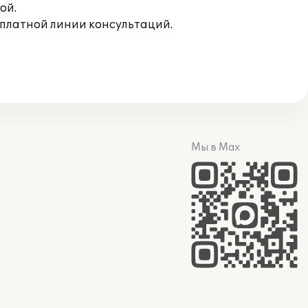
ой.
сплатной линии консультаций.
Мы в Max