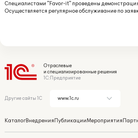
Специалистами "Favor-it" проведены демонстрация
Осуществляется регулярное обслуживание по заявк
Отраслевые
и специализированные решения
1С:Предприятие
Другие сайты 1С
Каталог
Внедрения
Публикации
Мероприятия
Парт