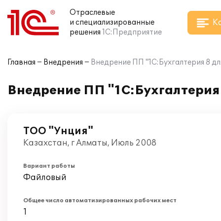
Отраслевые
К
и специализированные
решения
1С:Предприятие
Главная
Внедрения
Внедрение ПП "1С:Бухгалтерия 8 дл
Внедрение ПП "1С:Бухгалтерия 
ТОО "Унция"
Казахстан, г Алматы, Июль 2008
Вариант работы
Файловый
Общее число автоматизированных рабочих мест
1