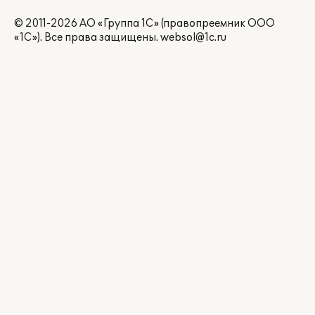
© 2011-2026 АО «Группа 1С» (правопреемник ООО
«1С»). Все права защищены.
websol@1c.ru