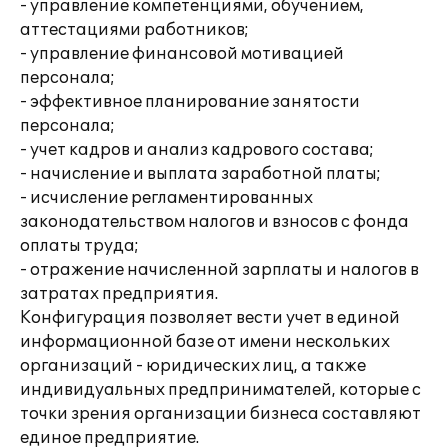
- управление компетенциями, обучением,
аттестациями работников;
- управление финансовой мотивацией
персонала;
- эффективное планирование занятости
персонала;
- учет кадров и анализ кадрового состава;
- начисление и выплата заработной платы;
- исчисление регламентированных
законодательством налогов и взносов с фонда
оплаты труда;
- отражение начисленной зарплаты и налогов в
затратах предприятия.
Конфигурация позволяет вести учет в единой
информационной базе от имени нескольких
организаций - юридических лиц, а также
индивидуальных предпринимателей, которые с
точки зрения организации бизнеса составляют
единое предприятие.