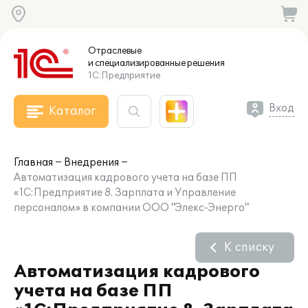
Отраслевые
и специализированные
решения
1С:Предприятие
Вход
Каталог
Главная
Внедрения
Автоматизация кадрового учета на базе ПП
«1С:Предприятие 8. Зарплата и Управление
персоналом» в компании ООО "Элекс-Энерго"
К списку
Автоматизация кадрового
учета на базе ПП