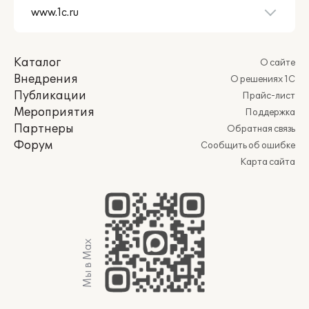
Каталог
О сайте
Внедрения
О решениях 1С
Публикации
Прайс-лист
Мероприятия
Поддержка
Партнеры
Обратная связь
Форум
Сообщить об ошибке
Карта сайта
Мы в Max