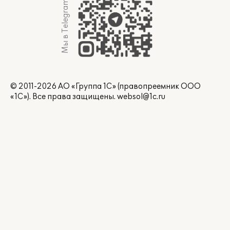
Мы в Telegram
© 2011-2026 АО «Группа 1С» (правопреемник ООО
«1С»). Все права защищены.
websol@1c.ru