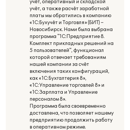
учёт, оперативный и складской
учёт, а также расчёт заработной
платы мы обратились в компанию
«1С:Бухучёт и Торговля» (БИТ) –
Новосибирск. Нами была выбрана
программа "1С:Предприятие 8.
Комплект прикладных решений на
5 пользователей", функционал
которой отвечает требованиям
нашей компании за счёт
включения таких конфигураций,
как «1С:Бухгалтерия 8»,
«1С:Управление торговлей 8» и
«1С:Зарплата и Управление
персоналом 8».
Программа была своевременно
доставлена, что позволяет нашему
предприятию продолжить работу
в оперативном режиме.