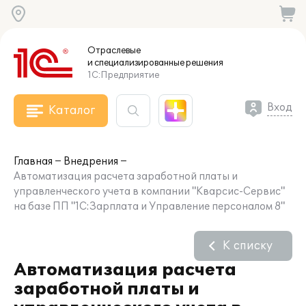
Отраслевые
и специализированные
решения
1С:Предприятие
Вход
Каталог
Главная
Внедрения
Автоматизация расчета заработной платы и
управленческого учета в компании "Кварсис-Сервис"
на базе ПП "1С:Зарплата и Управление персоналом 8"
К списку
Автоматизация расчета
заработной платы и