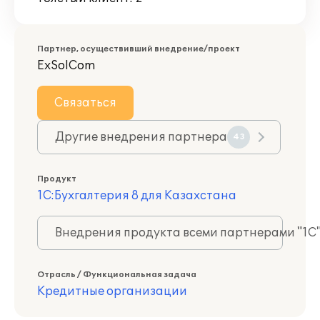
Партнер, осуществивший внедрение/проект
ExSolCom
Связаться
Другие внедрения партнера
43
Продукт
1С:Бухгалтерия 8 для Казахстана
Внедрения продукта всеми партнерами "1С
Отрасль / Функциональная задача
Кредитные организации