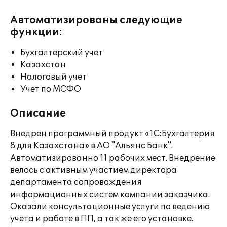
Автоматизированы следующие
функции:
Бухгалтерский учет
Казахстан
Налоговый учет
Учет по МСФО
Описание
Внедрен программный продукт «1С:Бухгалтерия
8 для Казахстана» в АО "Альянс Банк".
Автоматизированно 11 рабочих мест. Внедрение
велось с активным участием директора
департамента сопровождения
информационных систем компании заказчика.
Оказали консультационные услуги по ведению
учета и работе в ПП, а так же его установке.