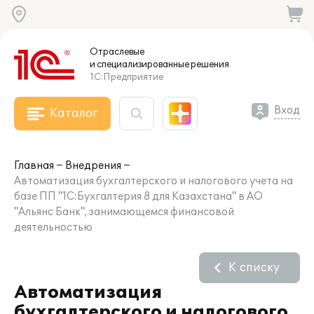
Отраслевые
и специализированные
решения
1С:Предприятие
Вход
Каталог
Главная
Внедрения
Автоматизация бухгалтерского и налогового учета на
базе ПП "1С:Бухгалтерия 8 для Казахстана" в АО
"Альянс Банк", занимающемся финансовой
деятельностью
К списку
Автоматизация
бухгалтерского и налогового