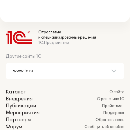
Отраслевые
и специализированные решения
1С:Предприятие
Другие сайты 1С
Каталог
О сайте
Внедрения
О решениях 1С
Публикации
Прайс-лист
Мероприятия
Поддержка
Партнеры
Обратная связь
Форум
Сообщить об ошибке