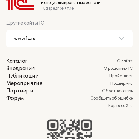
и специализированные решения
1С:Предприятие
Другие сайты 1С
Каталог
О сайте
Внедрения
О решениях 1С
Публикации
Прайс-лист
Мероприятия
Поддержка
Партнеры
Обратная связь
Форум
Сообщить об ошибке
Карта сайта