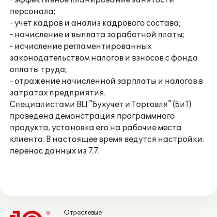
- эффективное планирование занятости
персонала;
- учет кадров и анализ кадрового состава;
- начисление и выплата заработной платы;
- исчисление регламентированных
законодательством налогов и взносов с фонда
оплаты труда;
- отражение начисленной зарплаты и налогов в
затратах предприятия.
Специалистами ВЦ "Бухучет и Торговля" (БиТ)
проведена демонстрация программного
продукта, установка его на рабочие места
клиента. В настоящее время ведутся настройки:
перенос данных из 7.7.
Отраслевые