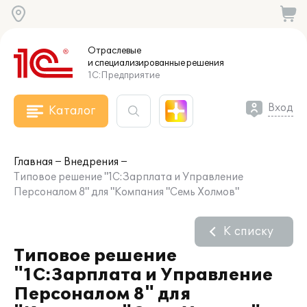
Отраслевые
и специализированные
решения
1С:Предприятие
Вход
Каталог
Главная
Внедрения
Типовое решение "1С:Зарплата и Управление
Персоналом 8" для "Компания "Семь Холмов"
К списку
Типовое решение
"1С:Зарплата и Управление
Персоналом 8" для