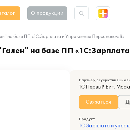
аталог
О продукции
н" на базе ПП «1С:Зарплата и Управление Персоналом 8»
Гален" на базе ПП «1С:Зарплата
Партнер, осуществивший в
1С:Первый Бит, Моск
Связаться
Д
Продукт
1С:Зарплата и управ