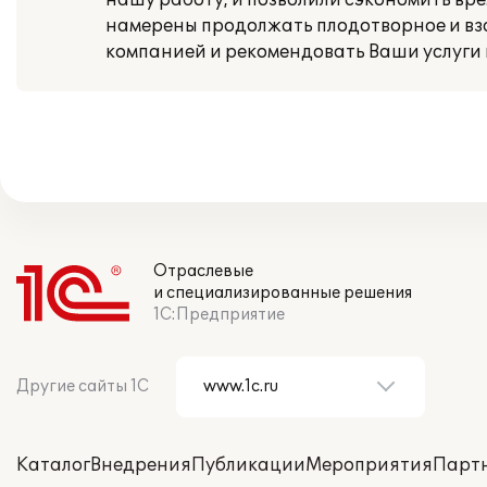
нашу работу, и позволили сэкономить вре
намерены продолжать плодотворное и вз
компанией и рекомендовать Ваши услуги
Отраслевые
и специализированные решения
1С:Предприятие
Другие сайты 1С
Каталог
Внедрения
Публикации
Мероприятия
Парт