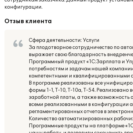
сотрудникам заказчика. Данный продукт установле
конфигурации.
Отзыв клиента
Сфера деятельности: Услуги
За плодотворное сотрудничество по авто
выражает свою благодарность внедренческ
Программный продукт «1С:Зарплата и Уп
потребностям и задачам нашей компании
компетентными и квалифицированными 
В программе реализованы все унифициро
формы 1-1, Т-10, Т-10а, Т-54. Реализовано
заработной платы, а также возможность 
всеми реализованными в конфигурации 
регламентированных отчетов в электронн
Количество автоматизированных рабочих 
Программные продукты на платформе «1С