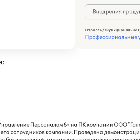
Внедрения продук
Отрасль / Функциональная
Профессиональные у
и:
правление Персоналом 8» на ПК компании ООО "Гале
чета сотрудников компании. Проведена демонстрац