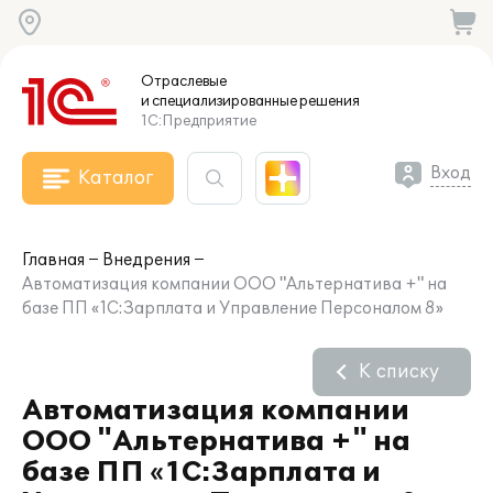
Отраслевые
и специализированные
решения
1С:Предприятие
Вход
Каталог
Главная
Внедрения
Автоматизация компании ООО "Альтернатива +" на
базе ПП «1С:Зарплата и Управление Персоналом 8»
К списку
Автоматизация компании
ООО "Альтернатива +" на
базе ПП «1С:Зарплата и