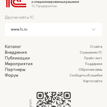
и специализированные решения
1С:Предприятие
Другие сайты 1С
Каталог
О сайте
Внедрения
О решениях 1С
Публикации
Прайс-лист
Мероприятия
Поддержка
Партнеры
Обратная связь
Форум
Сообщить об ошибке
Карта сайта