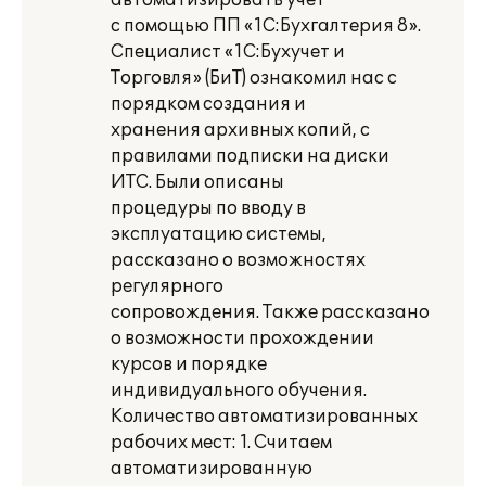
автоматизировать учет
с помощью ПП «1С:Бухгалтерия 8».
Специалист «1С:Бухучет и
Торговля» (БиТ) ознакомил нас с
порядком создания и
хранения архивных копий, с
правилами подписки на диски
ИТС. Были описаны
процедуры по вводу в
эксплуатацию системы,
рассказано о возможностях
регулярного
сопровождения. Также рассказано
о возможности прохождении
курсов и порядке
индивидуального обучения.
Количество автоматизированных
рабочих мест: 1. Считаем
автоматизированную