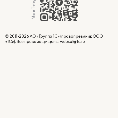
Мы в Telegram
© 2011-2026 АО «Группа 1С» (правопреемник ООО
«1С»). Все права защищены.
websol@1c.ru