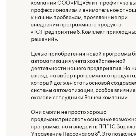
компании ООО «ИЦ «Элит-профит» за в
профессионализм и внимательное отно
к нашим проблемам, проявленные при
внедрении программного продукта
«1С:Предприятие 8. Комплект прикладны
решений».
Целью приобретения новой программы 
автоматизация учета хозяйственной
деятельности нашего предприятия. На 
взгляд, на выбор программного продукта
который должен стать основой создавае
системы автоматизации, особое влияние
оказали сотрудники Вашей компании.
Они смогли не просто хорошо
продемонстрировать основные возможн
программы, но и внедрить ПП "1С:Зарпла
Управление Персоналом 8". Это позволил