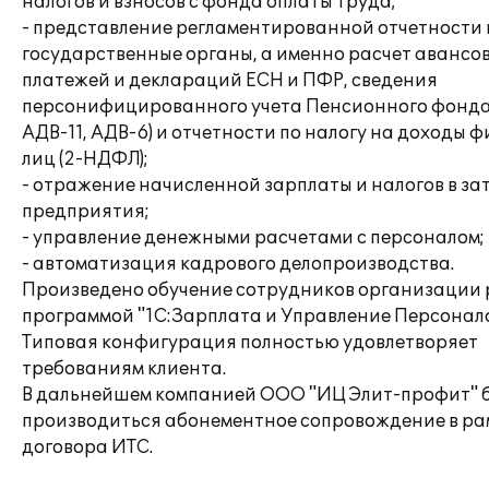
налогов и взносов с фонда оплаты труда;
- представление регламентированной отчетности 
государственные органы, а именно расчет авансо
платежей и деклараций ЕСН и ПФР, сведения
персонифицированного учета Пенсионного фонда 
АДВ-11, АДВ-6) и отчетности по налогу на доходы 
лиц (2-НДФЛ);
- отражение начисленной зарплаты и налогов в за
предприятия;
- управление денежными расчетами с персоналом;
- автоматизация кадрового делопроизводства.
Произведено обучение сотрудников организации 
программой "1С:Зарплата и Управление Персонало
Типовая конфигурация полностью удовлетворяет
требованиям клиента.
В дальнейшем компанией ООО "ИЦ Элит-профит" 
производиться абонементное сопровождение в ра
договора ИТС.