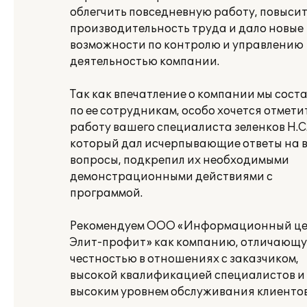
облегчить повседневную работу, повыси
производительность труда и дало новые
возможности по контролю и управлению
деятельностью компании.
Так как впечатление о компании мы сост
по ее сотрудникам, особо хочется отмети
работу вашего специалиста зеленков Н.С.
который дал исчерпывающие ответы на 
вопросы, подкрепил их необходимыми
демонстрационными действиями с
программой.
Рекомендуем ООО «Информационный ц
Элит-профит» как компанию, отличающ
честностью в отношениях с заказчиком,
высокой квалификацией специалистов и
высоким уровнем обслуживания клиентов