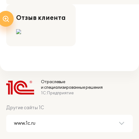
Отзыв клиента
Отраслевые
и специализированные решения
1С:Предприятие
Другие сайты 1С