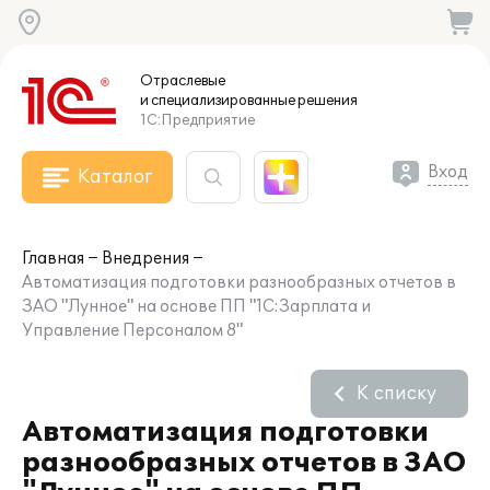
Отраслевые
и специализированные
решения
1С:Предприятие
Вход
Каталог
Главная
Внедрения
Автоматизация подготовки разнообразных отчетов в
ЗАО "Лунное" на основе ПП "1С:Зарплата и
Управление Персоналом 8"
К списку
Автоматизация подготовки
разнообразных отчетов в ЗАО