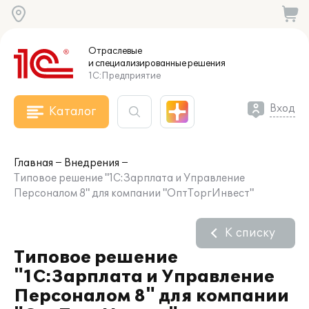
Отраслевые
и специализированные
решения
1С:Предприятие
Вход
Каталог
Главная
Внедрения
Типовое решение "1С:Зарплата и Управление
Персоналом 8" для компании "ОптТоргИнвест"
К списку
Типовое решение
"1С:Зарплата и Управление
Персоналом 8" для компании