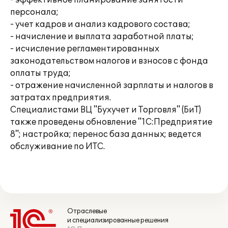
- эффективное планирование занятости
персонала;
- учет кадров и анализ кадрового состава;
- начисление и выплата заработной платы;
- исчисление регламентированных
законодательством налогов и взносов с фонда
оплаты труда;
- отражение начисленной зарплаты и налогов в
затратах предприятия.
Специалистами ВЦ "Бухучет и Торговля" (БиТ)
также проведены обновление "1С:Предприятие
8"; настройка; перенос база данных; ведется
обслуживание по ИТС.
Отраслевые
и специализированные решения