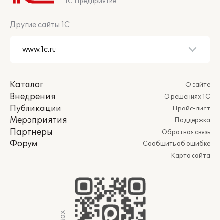
1С:Предприятие
Другие сайты 1С
Каталог
О сайте
Внедрения
О решениях 1С
Публикации
Прайс-лист
Мероприятия
Поддержка
Партнеры
Обратная связь
Форум
Сообщить об ошибке
Карта сайта