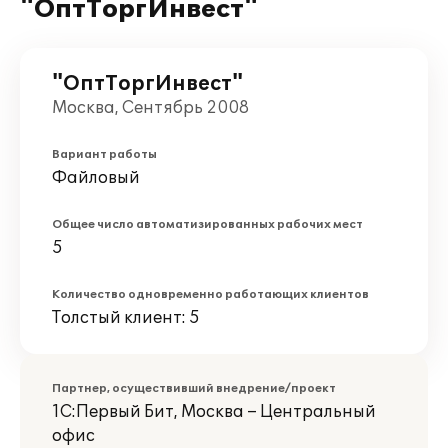
"ОптТоргИнвест"
"ОптТоргИнвест"
Москва, Сентябрь 2008
Вариант работы
Файловый
Общее число автоматизированных рабочих мест
5
Количество одновременно работающих клиентов
Толстый клиент: 5
Партнер, осуществивший внедрение/проект
1С:Первый Бит, Москва – Центральный
офис