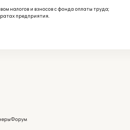
ом налогов и взносов с фонда оплаты труда;
тратах предприятия.
неры
Форум