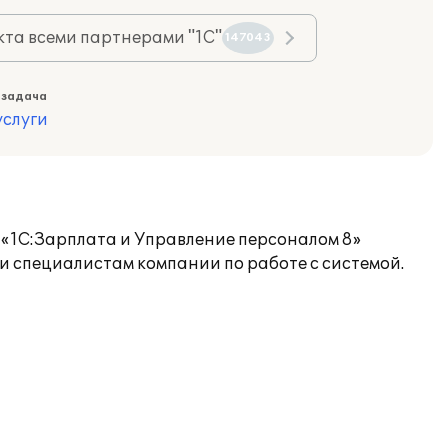
та всеми партнерами "1С"
147043
 задача
слуги
 «1С:Зарплата и Управление персоналом 8»
 специалистам компании по работе с системой.