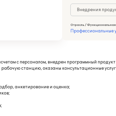
Внедрения продук
Отрасль / Функциональная
Профессиональные у
счетам с персоналом, внедрен программный продукт
 рабочую станцию, оказаны консультационные услуги
одбор, анкетирование и оценка;
иков;
;