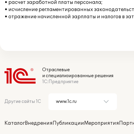
• расчет заработной платы персонала;
• исчисление регламентированных законодательств
• отражение начисленной зарплаты и налогов в за
Отраслевые
и специализированные решения
1С:Предприятие
Другие сайты 1С
Каталог
Внедрения
Публикации
Мероприятия
Парт