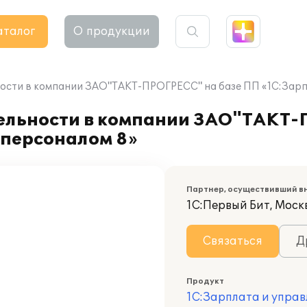
аталог
О продукции
ости в компании ЗАО"ТАКТ-ПРОГРЕСС" на базе ПП «1С:Зарп
ельности в компании ЗАО"ТАКТ-
 персоналом 8»
Партнер, осуществивший в
1С:Первый Бит, Москв
Связаться
Д
Продукт
1С:Зарплата и управ