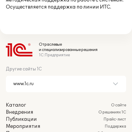
методическая поддержка по работе с системой.
Осуществляется поддержка по линии ИТС.
Отраслевые
и специализированные решения
1С:Предприятие
Другие сайты 1С
Каталог
О сайте
Внедрения
О решениях 1С
Публикации
Прайс-лист
Мероприятия
Поддержка