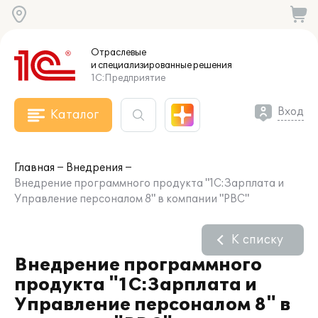
Отраслевые
и специализированные
решения
1С:Предприятие
Вход
Каталог
Главная
Внедрения
Внедрение программного продукта "1С:Зарплата и
Управление персоналом 8" в компании "РВС"
К списку
Внедрение программного
продукта "1С:Зарплата и
Управление персоналом 8" в