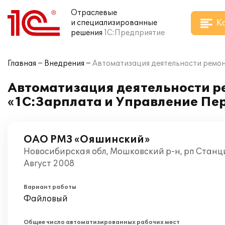
Отраслевые
К
и специализированные
решения
1С:Предприятие
Главная
Внедрения
Автоматизация деятельности ремон
Автоматизация деятельности р
«1С:Зарплата и Управление Пе
ОАО РМЗ «Ояшинский»
Новосибирская обл, Мошковский р-н, рп Стан
Август 2008
Вариант работы
Файловый
Общее число автоматизированных рабочих мест