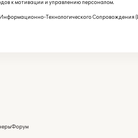
дов к мотивации и управлению персоналом.
Информационно-Технологического Сопровождения (И
неры
Форум