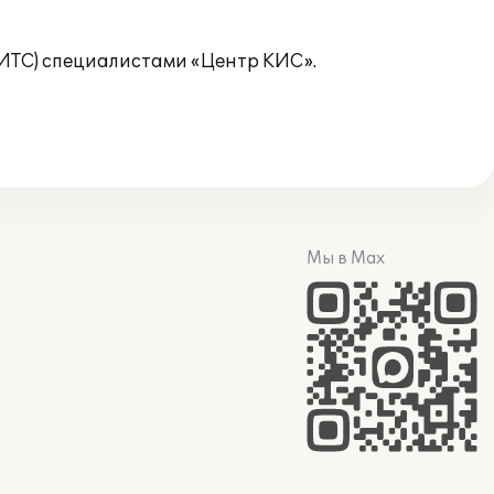
ТС) специалистами «Центр КИС».
Мы в Max