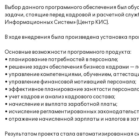
Выбор данного программного обеспечения был об
задачи, стоящие перед кадровой и расчетной слу
Информационных Систем» (Центр КИС).
В ходе внедрения была произведена установка про
Основные возможности программного продукта:
• планирование потребностей в персонале;
• решение задач обеспечения бизнеса кадрами — п
• управление компетенциями, обучением, аттестац
• управление финансовой мотивацией персонала;
• эффективное планирование занятости персонала
• учет кадров и анализ кадрового состава;
• начисление и выплата заработной платы;
• исчисление регламентированных законодательств
• отражение начисленной зарплаты и налогов в за
Результатом проекта стала автоматизированная си