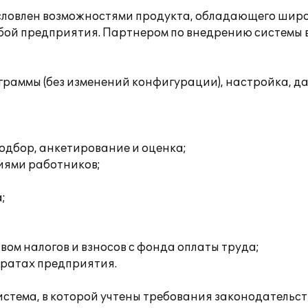
условлен возможностями продукта, обладающего шир
жбой предприятия. Партнером по внедрению системы
граммы (без изменений конфигурации), настройка, д
одбор, анкетирование и оценка;
иями работников;
;
ом налогов и взносов с фонда оплаты труда;
тратах предприятия.
стема, в которой учтены требования законодательс