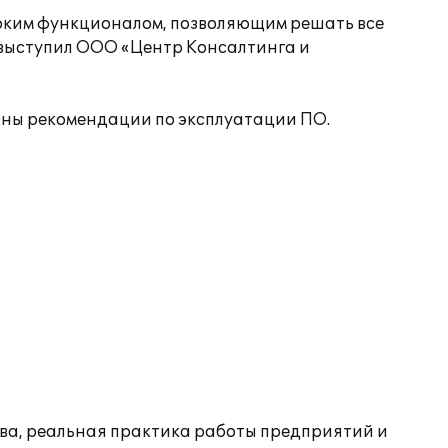
оким функционалом, позволяющим решать все
 выступил ООО «Центр Консалтинга и
аны рекомендации по эксплуатации ПО.
тва, реальная практика работы предприятий и