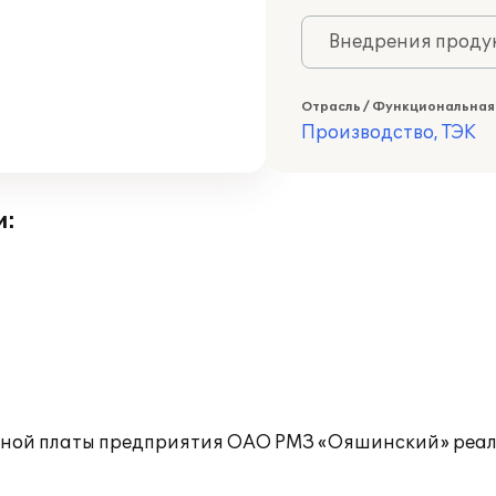
Внедрения продук
Отрасль / Функциональная
Производство, ТЭК
и:
отной платы предприятия ОАО РМЗ «Ояшинский» реал