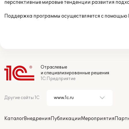
перспективные мировые тенденции развития подхо
Поддержка программы осуществляется с помощью 
Отраслевые
и специализированные решения
1С:Предприятие
Другие сайты 1С
Каталог
Внедрения
Публикации
Мероприятия
Парт