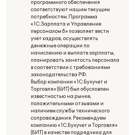
программного обеспечения
соответствуют нашим текущим
потребностям. Программа
«1С:Зарплата и Управление
персоналом 8» позволяет вести
учет кадров, осуществлять
денежные операции по
начислению и выплате зарплаты,
планировать занятость персонала
в соответствии с требованиями
законодательства РФ.
Выбор компании «1С:Бухучет и
Торговля» (БИТ) был обусловлен
известностью на рынке,
положительными отзывами и
наличием службы технического
сопровождения. Рекомендуем
компанию «1С:Бухучет и Торговля»
(БИТ) в качестве подрядчика для