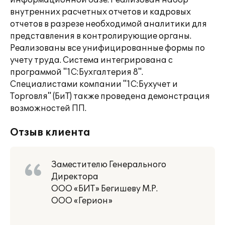
информационной базе. Реализован набор
внутренних расчетных отчетов и кадровых
отчетов в разрезе необходимой аналитики для
представления в контролирующие органы.
Реализованы все унифицированные формы по
учету труда. Система интегрирована с
программой "1С:Бухгалтерия 8".
Специалистами компании "1С:Бухучет и
Торговля" (БиТ) также проведена демонстрация
возможностей ПП.
Отзыв клиента
Заместителю Генерального
Директора
ООО «БИТ» Бегишеву М.Р.
ООО «Герион»