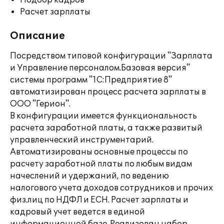
Подбор кадров
Расчет зарплаты
Описание
Посредством типовой конфигурации "Зарплата
и Управление персоналом.Базовая версия"
системы программ "1С:Предприятие 8"
автоматизирован процесс расчета зарплаты в
ООО "Герион".
В конфигурации имеется функциональность
расчета заработной платы, а также развитый
управленческий инструментарий.
Автоматизированы основные процессы по
расчету заработной платы по любым видам
начеслений и удержаний, по ведению
налогового учета доходов сотрудников и прочих
физ.лиц по НДФЛ и ЕСН. Расчет зарплаты и
кадровый учет ведется в единой