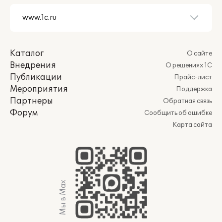
Каталог
О сайте
Внедрения
О решениях 1С
Публикации
Прайс-лист
Мероприятия
Поддержка
Партнеры
Обратная связь
Форум
Сообщить об ошибке
Карта сайта
Мы в Max