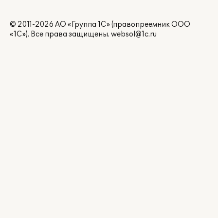
© 2011-2026 АО «Группа 1С» (правопреемник ООО
«1С»). Все права защищены.
websol@1c.ru