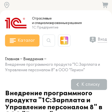
Отраслевые
и специализированные
решения
1С:Предприятие
Вход
Каталог
Главная
Внедрения
Внедрение программного продукта "1С:Зарплата и
Управление персоналом 8" в ООО "Герион"
К списку
Внедрение программного
продукта "1С:Зарплата и
Управление персоналом 8" в